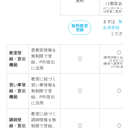
無料
（1教室あた
(インターネット
は別途ご負担くだ
まずは
無料
無料教室
会員登録
を
登録
ください
貴教室情報を
◯
教室登
無制限で登
(教室詳細にお問
録・宣伝
◯
せボタン設置
録。PR/宣伝
(教室へ誘導可能
機能
ク/TEL掲載)
に活用
教室に紐づく
習い事登
習い事情報を
録・宣伝
無制限で登
◯
◯
機能
録。PR/宣伝
に活用
教室に紐づく
講師登
講師情報を無
録・宣伝
制限で登録。
◯
◯