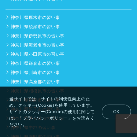
神奈川県厚木市の習い事
神奈川県綾瀬市の習い事
神奈川県伊勢原市の習い事
神奈川県海老名市の習い事
神奈川県小田原市の習い事
神奈川県鎌倉市の習い事
神奈川県川崎市の習い事
神奈川県高座郡の習い事
神奈川県相模原市の習い事
当サイトでは、サイトの利便性向上のた
神奈川県座間市の習い事
め、クッキー(Cookie)を使用しています。
神奈川県逗子市の習い事
サイトのクッキー(Cookie)の使用に関して
OK
は、「プライバシーポリシー」をお読みく
神奈川県茅ヶ崎市の習い事
ださい。
神奈川県中郡の習い事
神奈川県秦野市の習い事