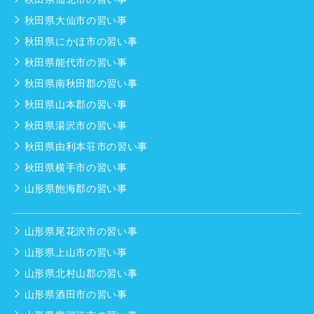
秋田県大仙市の習い事
秋田県にかほ市の習い事
秋田県能代市の習い事
秋田県南秋田郡の習い事
秋田県山本郡の習い事
秋田県湯沢市の習い事
秋田県由利本荘市の習い事
秋田県横手市の習い事
山形県飽海郡の習い事
山形県尾花沢市の習い事
山形県上山市の習い事
山形県北村山郡の習い事
山形県酒田市の習い事