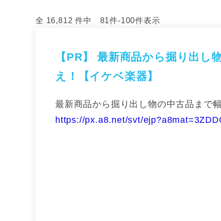
全 16,812 件中 81件-100件表示
【PR】
最新商品から掘り出し
え！【イケベ楽器】
最新商品から掘り出し物の中古品まで
https://px.a8.net/svt/ejp?a8mat=3