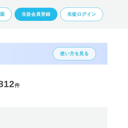
面
生徒会員登録
生徒ログイン
使い方を見る
812
件