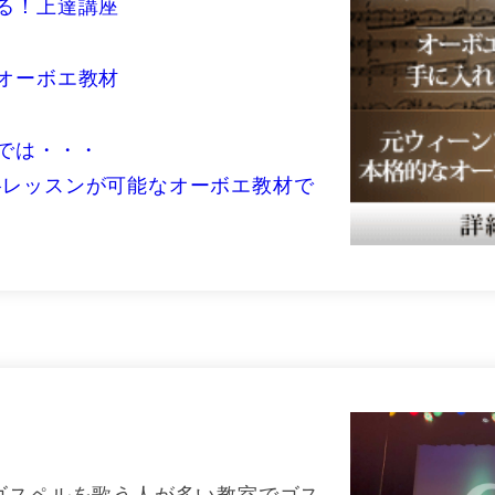
る！上達講座
オーボエ教材
では・・・
格レッスンが可能なオーボエ教材で
ゴスペルを歌う人が多い教室でゴス