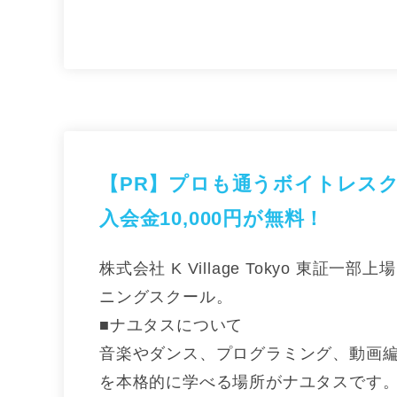
【PR】
プロも通うボイトレス
入会金10,000円が無料！
株式会社 K Village Tokyo 東
ニングスクール。
■ナユタスについて
音楽やダンス、プログラミング、動画
を本格的に学べる場所がナユタスです