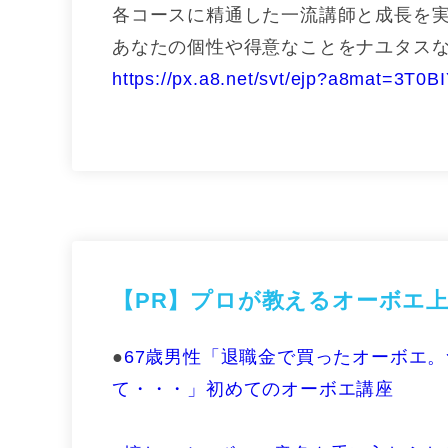
各コースに精通した一流講師と成長を
あなたの個性や得意なことをナユタス
https://px.a8.net/svt/ejp?a8mat=
【PR】
プロが教えるオーボエ上
●
67歳男性「退職金で買ったオーボエ
て・・・」初めてのオーボエ講座