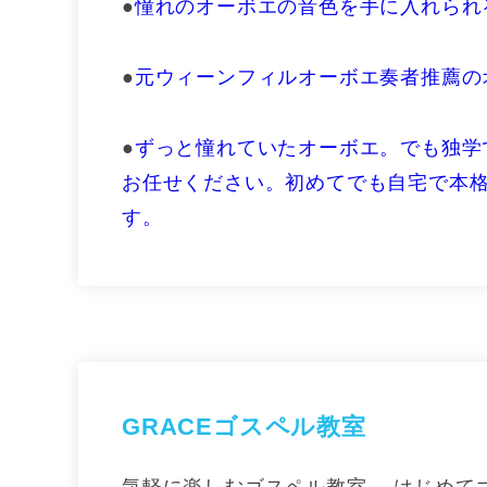
●
憧れのオーボエの音色を手に入れられ
●
元ウィーンフィルオーボエ奏者推薦の
●
ずっと憧れていたオーボエ。でも独学
お任せください。初めてでも自宅で本
す。
GRACEゴスペル教室
気軽に楽しむゴスペル教室。 はじめて