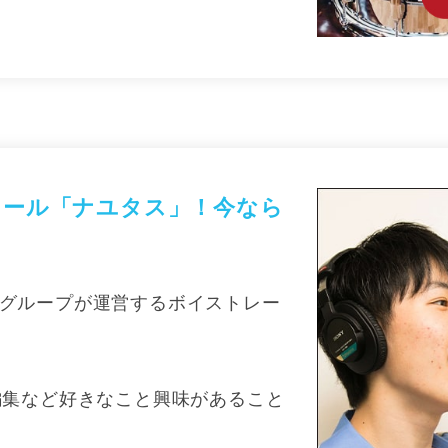
クール「ナユタス」！今なら
証一部上場グループが運営するボイストレー
編集など好きなこと興味があること
。