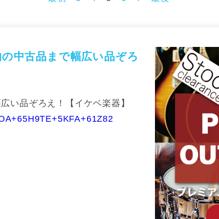
物の中古品まで幅広い品ぞろ
幅広い品ぞろえ！【イケベ楽器】
ZDDOA+65H9TE+5KFA+61Z82