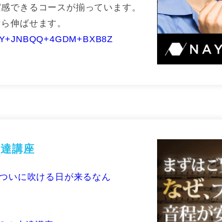
実感できるコースが揃っています。
なら伸ばせます。
3T0BIY+JNBQQ+4GDM+BXB8Z
達講座
。ついに吹ける日が来るなん