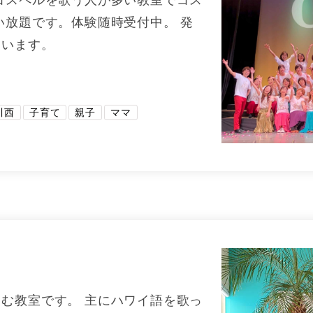
い放題です。体験随時受付中。 発
ています。
川西
子育て
親子
ママ
む教室です。 主にハワイ語を歌っ