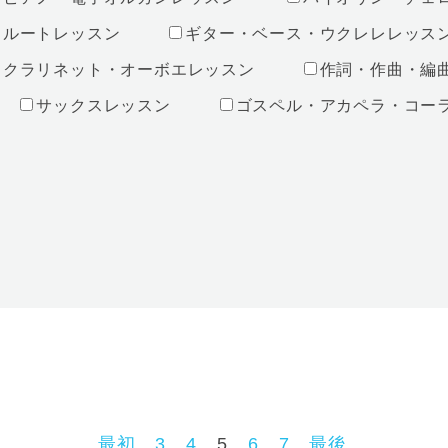
フルートレッスン
ギター・ベース・ウクレレレッス
クラリネット・オーボエレッスン
作詞・作曲・編
サックスレッスン
ゴスペル・アカペラ・コー
最初
3
4
5
6
7
最後