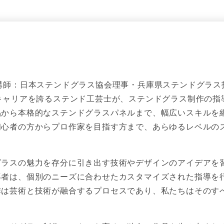
講師：日本ステンドグラス協会理事・兵庫県ステンドグラス
キャリアを誇るステンド工芸士が、ステンドグラス制作の指
品から本格的なステンドグラスパネルまで、幅広いスキルを
初心者の方からプロ作家を目指す方まで、あらゆるレベルの
グラスの魅力を存分に引き出す技術やデザインのアイデアを
導者は、個別のニーズに合わせたカスタマイズされた指導を
作は芸術と技術が融合するプロセスであり、私たちはそのす