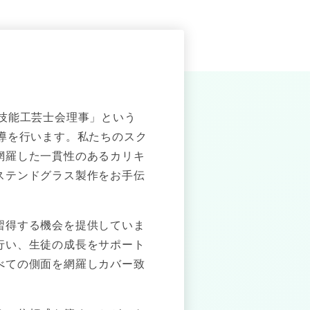
技能工芸士会理事」という
導を行います。私たちのスク
網羅した一貫性のあるカリキ
ステンドグラス製作をお手伝
習得する機会を提供していま
行い、生徒の成長をサポート
べての側面を網羅しカバー致