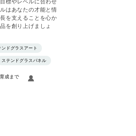
目標やレベルに合わせ
ルはあなたの才能と情
長を支えることを心か
作品を創り上げましょ
テンドグラスアート
ステンドグラスパネル
育成まで