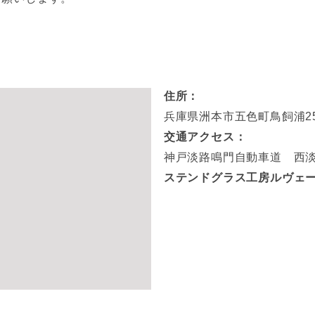
住所：
兵庫県洲本市五色町鳥飼浦259
交通アクセス：
神戸淡路鳴門自動車道 西淡
ステンドグラス工房ルヴェー