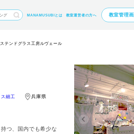
教室管理画
MANAMUSUBIとは
教室運営者の方へ
ステンドグラス工房ルヴェール
ラス細工
兵庫県
を持つ、国内でも希少な