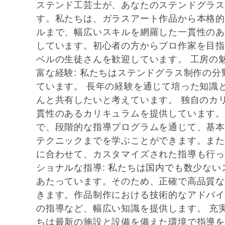
ステンド工芸士が、あなたのステンドグラ
す。私たちは、ガラスアート作品から本格的
ルまで、幅広いスキルを網羅した一貫性のあ
しています。初心者の方からプロ作家を目指
ベルの生徒さんを歓迎しています。 工房の
富な経験: 私たちはステンドグラス制作の分
ています。 長年の経験を通じて培った知識
んと共有したいと考えています。 独自のカリ
貫性のあるカリキュラムを提供しています
で、段階的な指導プログラムを通じて、基本
テクニックまでを学ぶことができます。また
に合わせて、カスタマイズされた指導も行っ
ショナルな指導: 私たちは国内でも数少な
あたっています。そのため、正確で高品質な
きます。作品制作における技術的なアドバイ
の指導など、幅広い知識を提供します。 充実
ちは最新の施設と設備を備えた環境で指導を