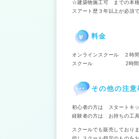
☆建築物施工可 までの本
スアート歴３年以上が必須
料金
オンラインスクール ２
スクール 2時間30分 
その他の注意
初心者の方は スタートキ
経験者の方は お持ちの工
スクールでも販売しており
但しスクール指定のものを