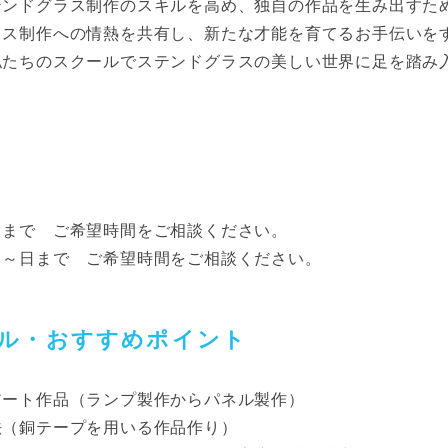
テンドグラス制作のスキルを高め、独自の作品を生み出すた
ラス制作への情熱を共有し、新たな才能を育てるお手伝いを
私たちのスクールでステンドグラスの美しい世界に足を踏み
日まで ご希望時間をご相談ください。
月～日まで ご希望時間をご相談ください。
ル・おすすめポイント
アート作品（ランプ製作からパネル製作）
法（銅テープを用いる作品作り）