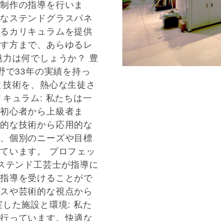
ス制作の指導を行いま
なステンドグラスパネ
るカリキュラムを提供
す方まで、あらゆるレ
魅力は何でしょうか？ 豊
野で33年の実績を持っ
と技術を、熱心な生徒さ
キュラム: 私たちは一
。初心者から上級者ま
的な技術から応用的な
、個別のニーズや目標
ています。 プロフェッ
いステンド工芸士が指導に
指導を受けることがで
スや芸術的な視点から
した施設と環境: 私た
行っています。快適な