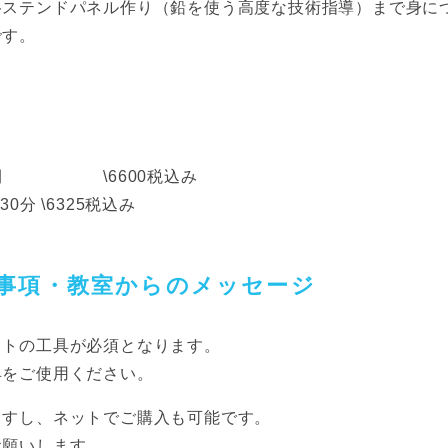
格ステンドパネル作り（鉛を使う高度な技術指導）まで身に
です。
時間 \6600税込み
\6325税込み
事項・教室からのメッセージ
ットの工具が必須となります。
具をご使用ください。
ますし、ネットでご購入も可能です。
お願いします。