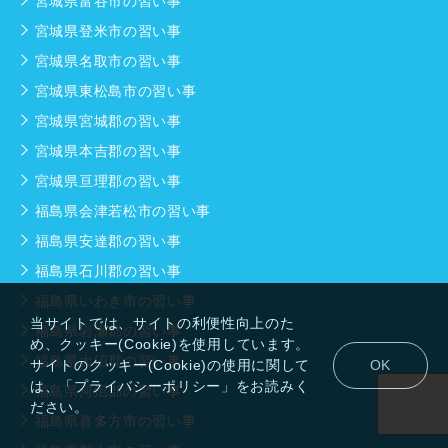
宮城県富谷市の習い事
宮城県登米市の習い事
宮城県名取市の習い事
宮城県東松島市の習い事
宮城県宮城郡の習い事
宮城県本吉郡の習い事
宮城県亘理郡の習い事
福島県会津若松市の習い事
福島県安達郡の習い事
福島県石川郡の習い事
福島県いわき市の習い事
当サイトでは、サイトの利便性向上のた
福島県岩瀬郡の習い事
め、クッキー(Cookie)を使用しています。
福島県大沼郡の習い事
サイトのクッキー(Cookie)の使用に関して
OK
は、「プライバシーポリシー」をお読みく
福島県河沼郡の習い事
ださい。
福島県喜多方市の習い事