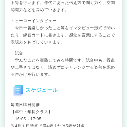
ト等を行います。年代にあった伝え方で聞く力や、空間
認識力などを高めていきます。
・ヒーローインタビュー
今日一番楽しかったこと等をインタビュー形式で聞い
たり、練習カードに書きます。感覚を言葉にすることで
表現力を伸ばしていきます。
・試合
学んだことを実践してみる時間です。試合中も、得点
や上手さではなく、諦めずにチャレンジする姿勢を認め
る声かけを行います。
スケジュール
毎週日曜日開催
【年中・年長クラス】
16:05～17:05
※4月１日時点で満4歳または5歳が対象