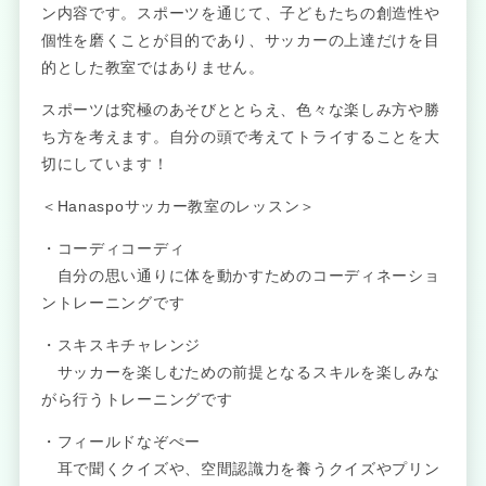
ン内容です。スポーツを通じて、子どもたちの創造性や
個性を磨くことが目的であり、サッカーの上達だけを目
的とした教室ではありません。
スポーツは究極のあそびととらえ、色々な楽しみ方や勝
ち方を考えます。自分の頭で考えてトライすることを大
切にしています！
＜Hanaspoサッカー教室のレッスン＞
・コーディコーディ
自分の思い通りに体を動かすためのコーディネーショ
ントレーニングです
・スキスキチャレンジ
サッカーを楽しむための前提となるスキルを楽しみな
がら行うトレーニングです
・フィールドなぞぺー
耳で聞くクイズや、空間認識力を養うクイズやプリン