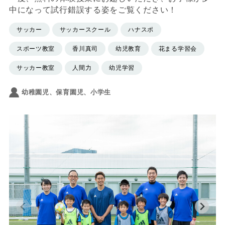
中になって試行錯誤する姿をご覧ください！
サッカー
サッカースクール
ハナスポ
スポーツ教室
香川真司
幼児教育
花まる学習会
サッカー教室
人間力
幼児学習
幼稚園児、保育園児、小学生