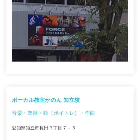
ボーカル教室かのん 知立校
音楽・楽器・歌（ボイトレ）・作曲
愛知県知立市長田３丁目７－５