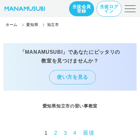
生徒会員
生徒ログ
登録
イン
ホーム
愛知県
知立市
「MANAMUSUBI」であなたにピッタリの
教室を見つけませんか？
使い方を見る
愛知県知立市の習い事教室
1
2
3
4
最後