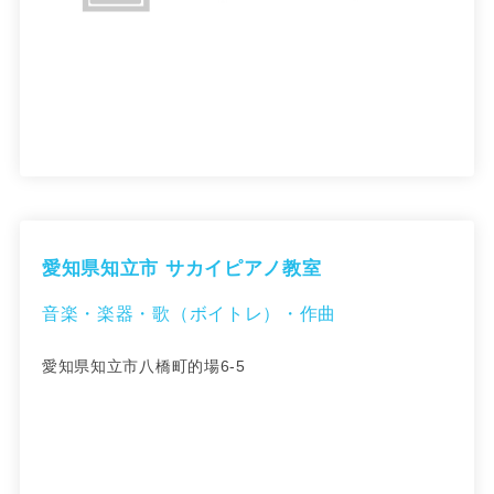
愛知県知立市 サカイピアノ教室
音楽・楽器・歌（ボイトレ）・作曲
愛知県知立市八橋町的場6-5