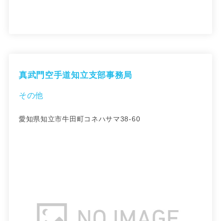
真武門空手道知立支部事務局
その他
愛知県知立市牛田町コネハサマ38-60