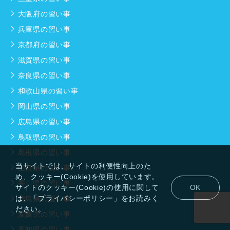
大阪府の習い事
兵庫県の習い事
京都府の習い事
滋賀県の習い事
奈良県の習い事
和歌山県の習い事
岡山県の習い事
広島県の習い事
鳥取県の習い事
島根県の習い事
当サイトでは、サイトの利便性向上のた
山口県の習い事
め、クッキー(Cookie)を使用しています。
香川県の習い事
サイトのクッキー(Cookie)の使用に関して
OK
は、「プライバシーポリシー」をお読みく
徳島県の習い事
ださい。
愛媛県の習い事
高知県の習い事