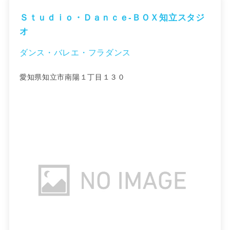
Ｓｔｕｄｉｏ・Ｄａｎｃｅ‐ＢＯＸ知立スタジ
オ
ダンス・バレエ・フラダンス
愛知県知立市南陽１丁目１３０