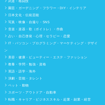
武道・格闘技
園芸・ガーデニング・フラワー・DIY・インテリア
日本文化・伝統芸能
写真・映像・自撮り・SNS
音楽・楽器・歌（ボイトレ）・作曲
占い・自己啓発・心理・セラピー・恋愛
IT・パソコン・プログラミング・マーケティング・デザイ
ン
美容・健康・ビューティー・エステ・ファッション
教養・学問・勉強・資格
英語・語学・海外
演劇・芸能・タレント
ペット・動物
スポーツ・アウトドア・自動車
転職・キャリア・ビジネススキル・起業・副業・経営