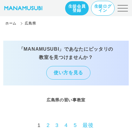
生徒会員
生徒ログ
登録
イン
ホーム
広島県
「MANAMUSUBI」であなたにピッタリの
教室を見つけませんか？
使い方を見る
広島県の習い事教室
1
2
3
4
5
最後