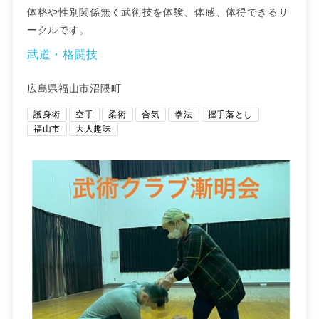
体格や性別関係無く武術技を体験、体感、体得できるサ
ークルです。
武道・格闘技
広島県福山市沼隈町
護身術
空手
柔術
合気
拳法
握手落とし
福山市
大人趣味