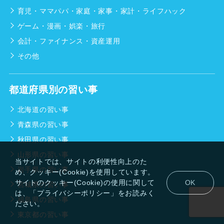
育児・ママパパ・家庭・家事・家計・ライフハック
ゲーム・漫画・娯楽・旅行
会計・ファイナンス・資産運用
その他
都道府県別の習い事
北海道の習い事
青森県の習い事
秋田県の習い事
山形県の習い事
当サイトでは、サイトの利便性向上のた
岩手県の習い事
め、クッキー(Cookie)を使用しています。
サイトのクッキー(Cookie)の使用に関して
OK
宮城県の習い事
は、「プライバシーポリシー」をお読みく
福島県の習い事
ださい。
東京都の習い事