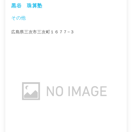
黒谷 珠算塾
その他
広島県三次市三次町１６７７−３