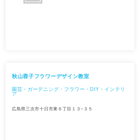
秋山蓉子フラワーデザイン教室
園芸・ガーデニング・フラワー・DIY・インテリ
ア
広島県三次市十日市東６丁目１３−３５