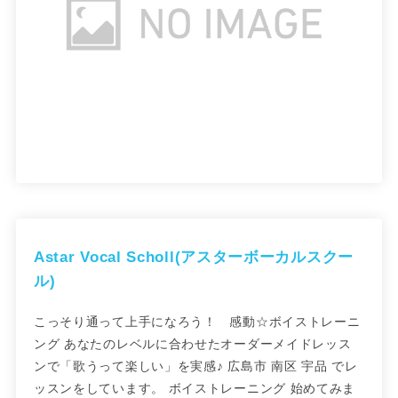
Astar Vocal Scholl(アスターボーカルスクー
ル)
こっそり通って上手になろう！ ​感動☆ボイストレーニ
ング あなたのレベルに合わせたオーダーメイドレッス
ンで​「歌うって楽しい」を実感♪ 広島市 南区 宇品 でレ
ッスンをしています。 ボイストレーニング 始めてみま