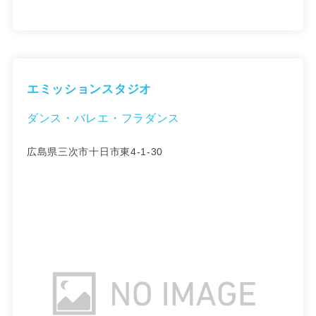
エミッションスタジオ
ダンス・バレエ・フラダンス
広島県三次市十日市東4-1-30