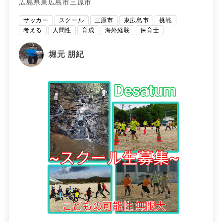
広島県東広島市三原市
サッカー
スクール
三原市
東広島市
挑戦
考える
人間性
育成
海外経験
保育士
堀元 朋紀