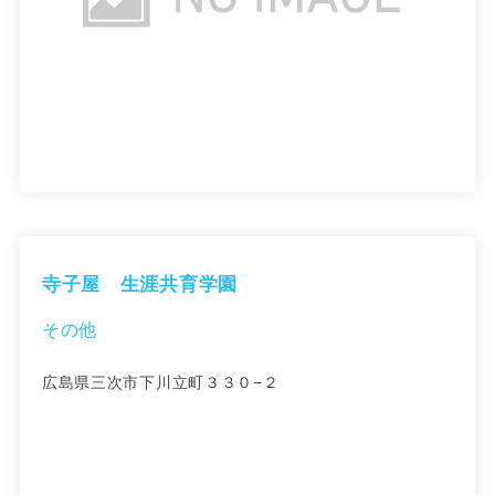
寺子屋 生涯共育学園
その他
広島県三次市下川立町３３０−２