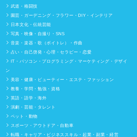
武道・格闘技
園芸・ガーデニング・フラワー・DIY・インテリア
日本文化・伝統芸能
写真・映像・自撮り・SNS
音楽・楽器・歌（ボイトレ）・作曲
占い・自己啓発・心理・セラピー・恋愛
IT・パソコン・プログラミング・マーケティング・デザイ
ン
美容・健康・ビューティー・エステ・ファッション
教養・学問・勉強・資格
英語・語学・海外
演劇・芸能・タレント
ペット・動物
スポーツ・アウトドア・自動車
転職・キャリア・ビジネススキル・起業・副業・経営