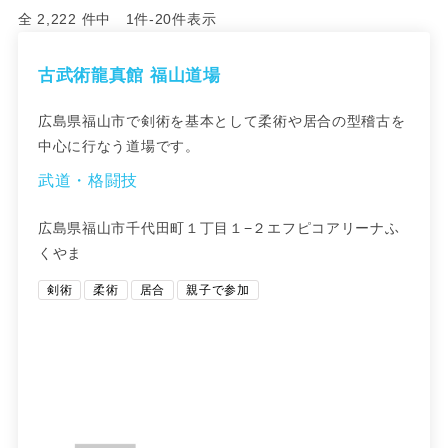
全 2,222 件中 1件-20件表示
古武術龍真館 福山道場
広島県福山市で剣術を基本として柔術や居合の型稽古を
中心に行なう道場です。
武道・格闘技
広島県福山市千代田町１丁目１−２エフピコアリーナふ
くやま
剣術
柔術
居合
親子で参加