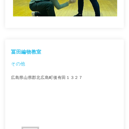
冨田編物教室
その他
広島県山県郡北広島町後有田１３２７