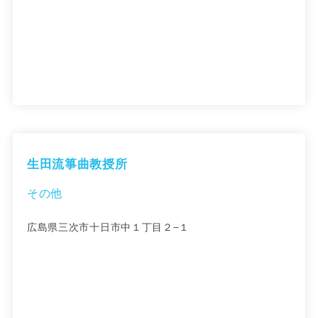
生田流箏曲教授所
その他
広島県三次市十日市中１丁目２−１