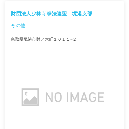
財団法人少林寺拳法連盟 境港支部
その他
鳥取県境港市財ノ木町１０１１−２