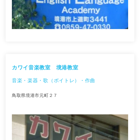
カワイ音楽教室 境港教室
音楽・楽器・歌（ボイトレ）・作曲
鳥取県境港市元町２７