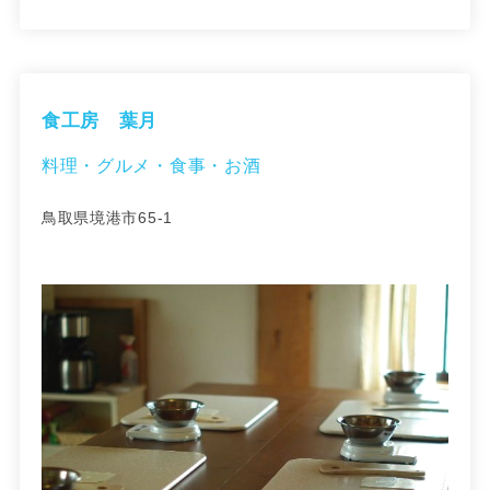
食工房 葉月
料理・グルメ・食事・お酒
鳥取県境港市65-1