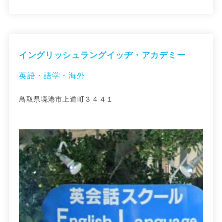
イングリッシュラングイッヂ・アカデミー
英語・語学・海外
鳥取県境港市上道町３４４１