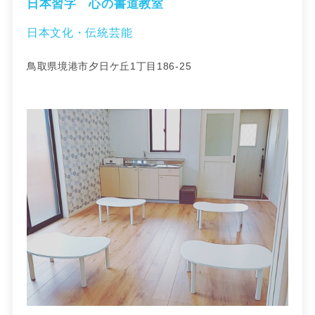
日本習字 心の書道教室
日本文化・伝統芸能
鳥取県境港市夕日ケ丘1丁目186-25