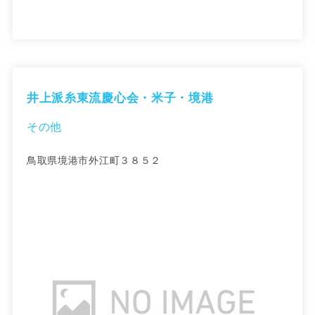
井上派糸東流慶心会・米子・境港
その他
鳥取県境港市外江町３８５２