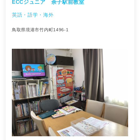
ECCジュニア 余子駅前教室
英語・語学・海外
鳥取県境港市竹内町1496-1