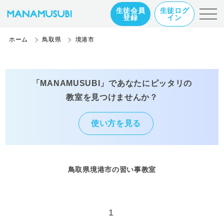
生徒会員
生徒ログ
登録
イン
ホーム
鳥取県
境港市
「MANAMUSUBI」であなたにピッタリの
教室を見つけませんか？
使い方を見る
鳥取県境港市の習い事教室
1