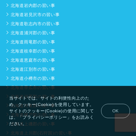
北海道岩内郡の習い事
北海道岩見沢市の習い事
北海道歌志内市の習い事
北海道浦河郡の習い事
北海道雨竜郡の習い事
北海道枝幸郡の習い事
北海道恵庭市の習い事
北海道江別市の習い事
北海道小樽市の習い事
北海道帯広市の習い事
北海道河西郡の習い事
当サイトでは、サイトの利便性向上のた
め、クッキー(Cookie)を使用しています。
北海道河東郡の習い事
サイトのクッキー(Cookie)の使用に関して
OK
北海道樺戸郡の習い事
は、「プライバシーポリシー」をお読みく
ださい。
北海道上磯郡の習い事
北海道上川郡(石狩国)の習い事