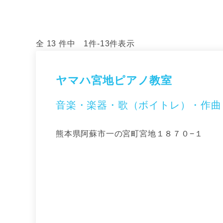
全 13 件中 1件-13件表示
ヤマハ宮地ピアノ教室
音楽・楽器・歌（ボイトレ）・作曲
熊本県阿蘇市一の宮町宮地１８７０−１