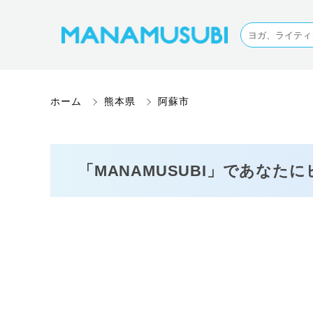
ホーム
熊本県
阿蘇市
「MANAMUSUBI」であなた