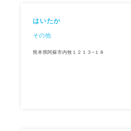
はいたか
その他
熊本県阿蘇市内牧１２１３−１８