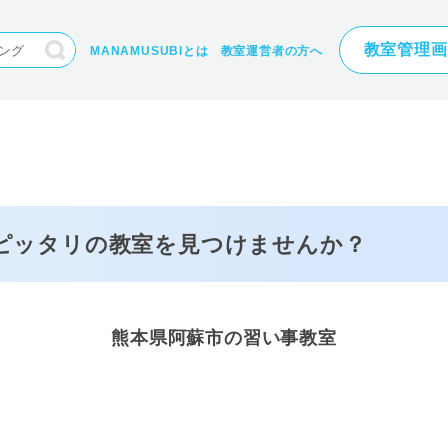
教室管理画
MANAMUSUBIとは
教室運営者の方へ
にピッタリの
教室を見つけませんか？
熊本県阿蘇市の習い事教室