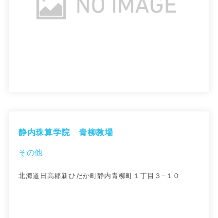
静内珠算学院 青柳教場
その他
北海道日高郡新ひだか町静内青柳町１丁目３−１０