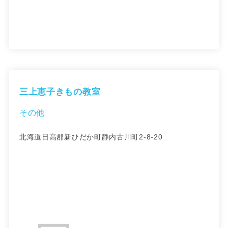
三上恵子きもの教室
その他
北海道日高郡新ひだか町静内古川町2-8-20