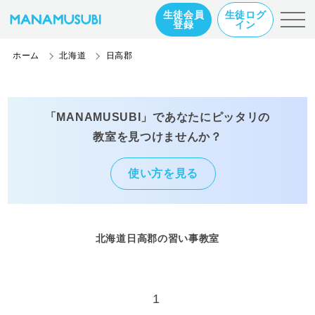
生徒会員
生徒ログ
登録
イン
ホーム
北海道
日高郡
「MANAMUSUBI」であなたにピッタリの
教室を見つけませんか？
使い方を見る
北海道日高郡の習い事教室
1