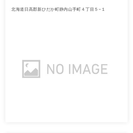
北海道日高郡新ひだか町静内山手町４丁目５−１