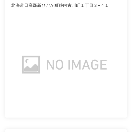
北海道日高郡新ひだか町静内古川町１丁目３−４１