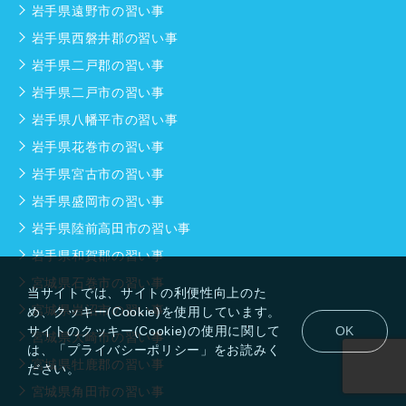
岩手県遠野市の習い事
岩手県西磐井郡の習い事
岩手県二戸郡の習い事
岩手県二戸市の習い事
岩手県八幡平市の習い事
岩手県花巻市の習い事
岩手県宮古市の習い事
岩手県盛岡市の習い事
岩手県陸前高田市の習い事
岩手県和賀郡の習い事
宮城県石巻市の習い事
当サイトでは、サイトの利便性向上のた
宮城県岩沼市の習い事
め、クッキー(Cookie)を使用しています。
サイトのクッキー(Cookie)の使用に関して
OK
宮城県大崎市の習い事
は、「プライバシーポリシー」をお読みく
宮城県牡鹿郡の習い事
ださい。
宮城県角田市の習い事