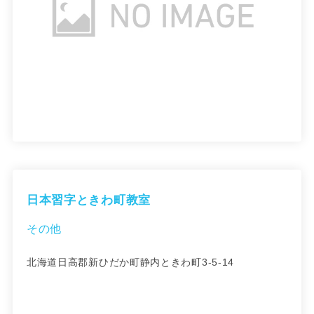
日本習字ときわ町教室
その他
北海道日高郡新ひだか町静内ときわ町3-5-14