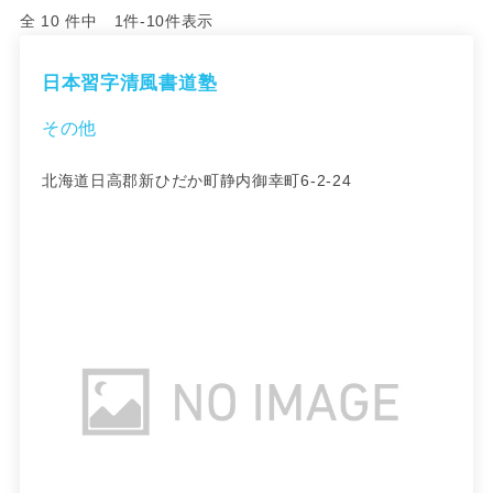
全 10 件中 1件-10件表示
日本習字清風書道塾
その他
北海道日高郡新ひだか町静内御幸町6-2-24