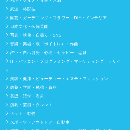
料理・グルメ・食事・お酒
武道・格闘技
園芸・ガーデニング・フラワー・DIY・インテリア
日本文化・伝統芸能
写真・映像・自撮り・SNS
音楽・楽器・歌（ボイトレ）・作曲
占い・自己啓発・心理・セラピー・恋愛
IT・パソコン・プログラミング・マーケティング・デザイ
ン
美容・健康・ビューティー・エステ・ファッション
教養・学問・勉強・資格
英語・語学・海外
演劇・芸能・タレント
ペット・動物
スポーツ・アウトドア・自動車