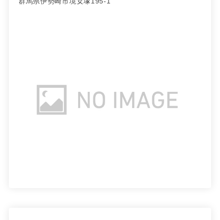
群馬県伊勢崎市境女塚195-1