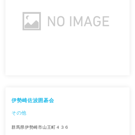
伊勢崎佐波囲碁会
その他
群馬県伊勢崎市山王町４３６