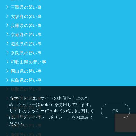
三重県の習い事
大阪府の習い事
兵庫県の習い事
京都府の習い事
滋賀県の習い事
奈良県の習い事
和歌山県の習い事
岡山県の習い事
広島県の習い事
鳥取県の習い事
当サイトでは、サイトの利便性向上のた
島根県の習い事
め、クッキー(Cookie)を使用しています。
山口県の習い事
サイトのクッキー(Cookie)の使用に関して
OK
香川県の習い事
は、「プライバシーポリシー」をお読みく
ださい。
徳島県の習い事
愛媛県の習い事