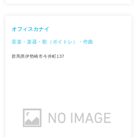
オフィスカナイ
音楽・楽器・歌（ボイトレ）・作曲
群馬県伊勢崎市今井町137