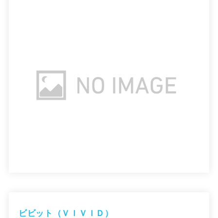
ビビット（ＶＩＶＩＤ）