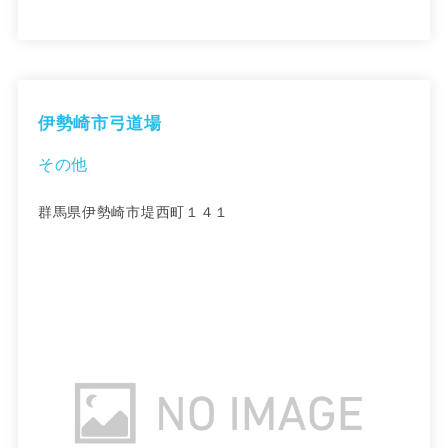
伊勢崎市弓道場
その他
群馬県伊勢崎市堤西町１４１