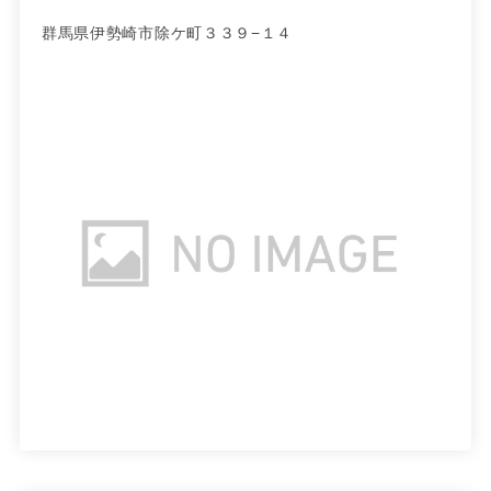
群馬県伊勢崎市除ケ町３３９−１４