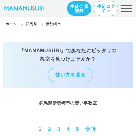
生徒会員
生徒ログ
登録
イン
ホーム
群馬県
伊勢崎市
「MANAMUSUBI」であなたにピッタリの
教室を見つけませんか？
使い方を見る
群馬県伊勢崎市の習い事教室
1
2
3
4
5
最後