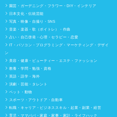
園芸・ガーデニング・フラワー・DIY・インテリア
日本文化・伝統芸能
写真・映像・自撮り・SNS
音楽・楽器・歌（ボイトレ）・作曲
占い・自己啓発・心理・セラピー・恋愛
IT・パソコン・プログラミング・マーケティング・デザイ
ン
美容・健康・ビューティー・エステ・ファッション
教養・学問・勉強・資格
英語・語学・海外
演劇・芸能・タレント
ペット・動物
スポーツ・アウトドア・自動車
転職・キャリア・ビジネススキル・起業・副業・経営
育児・ママパパ・家庭・家事・家計・ライフハック