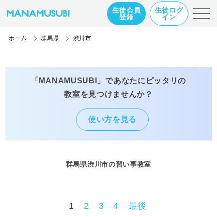
生徒会員
生徒ログ
登録
イン
ホーム
群馬県
渋川市
「MANAMUSUBI」であなたにピッタリの
教室を見つけませんか？
使い方を見る
群馬県渋川市の習い事教室
1
2
3
4
最後