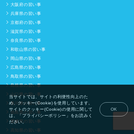
大阪府の習い事
兵庫県の習い事
京都府の習い事
滋賀県の習い事
奈良県の習い事
和歌山県の習い事
岡山県の習い事
広島県の習い事
鳥取県の習い事
島根県の習い事
山口県の習い事
当サイトでは、サイトの利便性向上のた
め、クッキー(Cookie)を使用しています。
香川県の習い事
サイトのクッキー(Cookie)の使用に関して
OK
徳島県の習い事
は、「プライバシーポリシー」をお読みく
愛媛県の習い事
ださい。
高知県の習い事