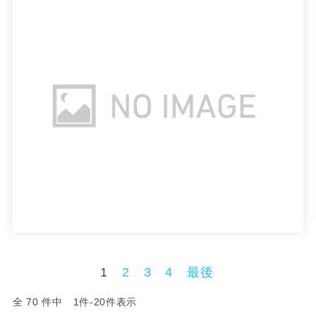
1
2
3
4
最後
全 70 件中 1件-20件表示