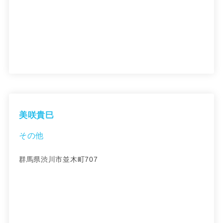
美咲貴巳
その他
群馬県渋川市並木町707