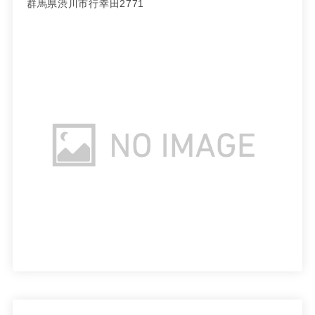
群馬県渋川市行幸田2771