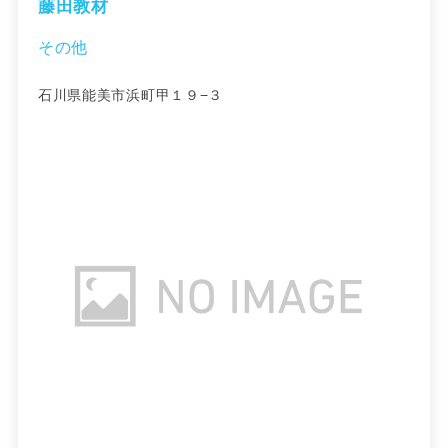
藤田教材
その他
石川県能美市浜町甲１９−３