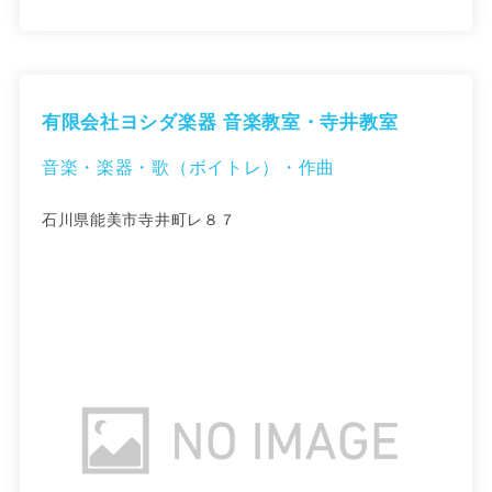
有限会社ヨシダ楽器 音楽教室・寺井教室
音楽・楽器・歌（ボイトレ）・作曲
石川県能美市寺井町レ８７