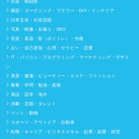
武道・格闘技
園芸・ガーデニング・フラワー・DIY・インテリア
日本文化・伝統芸能
写真・映像・自撮り・SNS
音楽・楽器・歌（ボイトレ）・作曲
占い・自己啓発・心理・セラピー・恋愛
IT・パソコン・プログラミング・マーケティング・デザイ
ン
美容・健康・ビューティー・エステ・ファッション
教養・学問・勉強・資格
英語・語学・海外
演劇・芸能・タレント
ペット・動物
スポーツ・アウトドア・自動車
転職・キャリア・ビジネススキル・起業・副業・経営