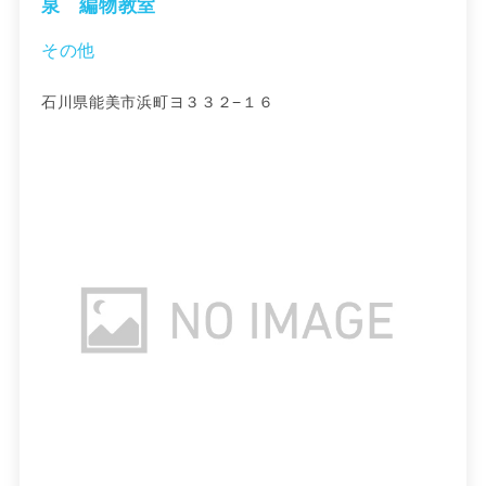
泉 編物教室
その他
石川県能美市浜町ヨ３３２−１６