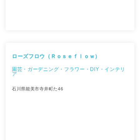
ローズフロウ（Ｒｏｓｅｆｌｏｗ）
園芸・ガーデニング・フラワー・DIY・インテリ
ア
石川県能美市寺井町た46