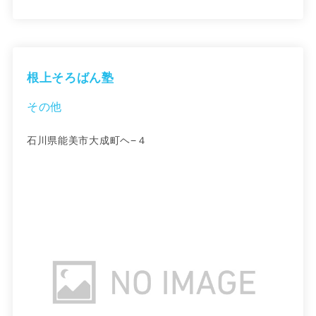
根上そろばん塾
その他
石川県能美市大成町ヘ−４