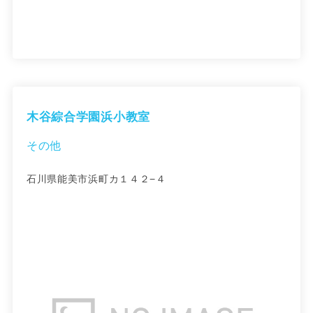
木谷綜合学園浜小教室
その他
石川県能美市浜町カ１４２−４