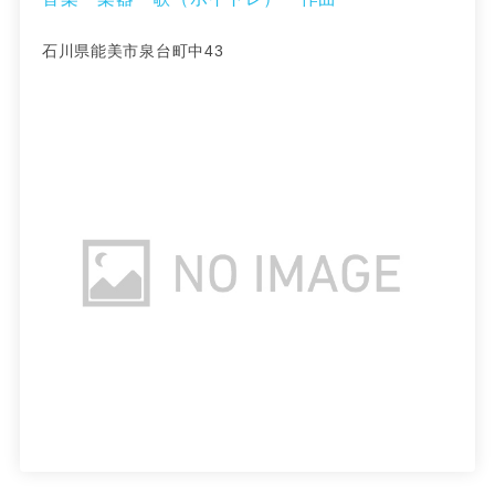
石川県能美市泉台町中43