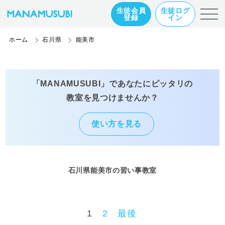
生徒会員
生徒ログ
登録
イン
ホーム
石川県
能美市
「MANAMUSUBI」であなたにピッタリの
教室を見つけませんか？
使い方を見る
石川県能美市の習い事教室
1
2
最後