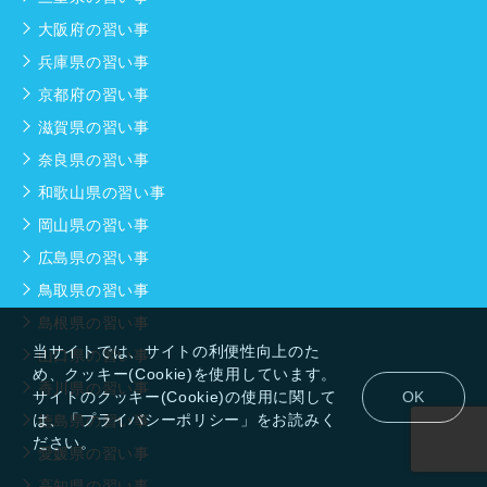
大阪府の習い事
兵庫県の習い事
京都府の習い事
滋賀県の習い事
奈良県の習い事
和歌山県の習い事
岡山県の習い事
広島県の習い事
鳥取県の習い事
島根県の習い事
当サイトでは、サイトの利便性向上のた
山口県の習い事
め、クッキー(Cookie)を使用しています。
香川県の習い事
サイトのクッキー(Cookie)の使用に関して
OK
は、「プライバシーポリシー」をお読みく
徳島県の習い事
ださい。
愛媛県の習い事
高知県の習い事