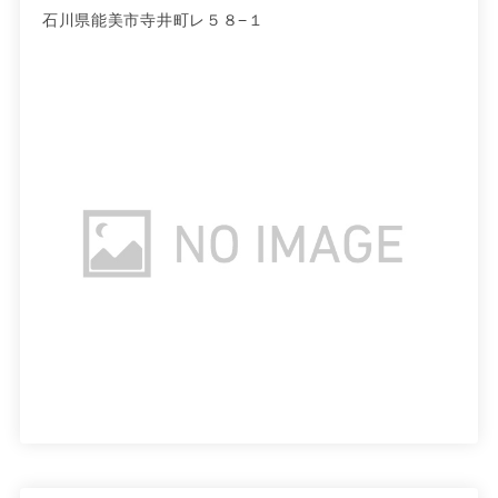
石川県能美市寺井町レ５８−１