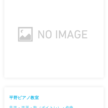
平野ピアノ教室
音楽・楽器・歌（ボイトレ）・作曲