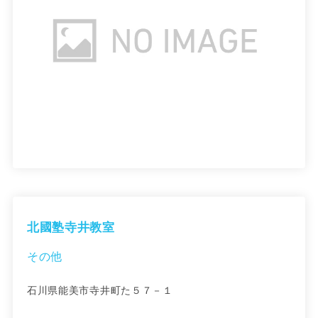
北國塾寺井教室
その他
石川県能美市寺井町た５７－１