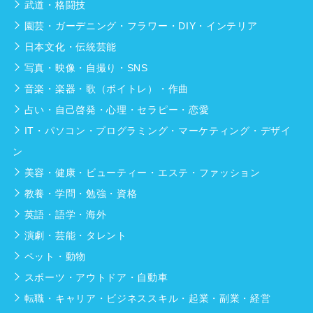
武道・格闘技
園芸・ガーデニング・フラワー・DIY・インテリア
日本文化・伝統芸能
写真・映像・自撮り・SNS
音楽・楽器・歌（ボイトレ）・作曲
占い・自己啓発・心理・セラピー・恋愛
IT・パソコン・プログラミング・マーケティング・デザイ
ン
美容・健康・ビューティー・エステ・ファッション
教養・学問・勉強・資格
英語・語学・海外
演劇・芸能・タレント
ペット・動物
スポーツ・アウトドア・自動車
転職・キャリア・ビジネススキル・起業・副業・経営