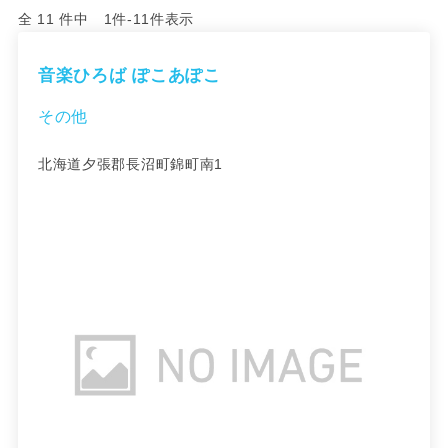
全 11 件中 1件-11件表示
音楽ひろば ぽこあぽこ
その他
北海道夕張郡長沼町錦町南1