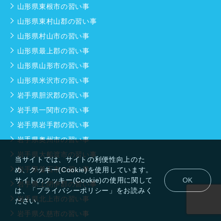
山形県東根市の習い事
山形県東村山郡の習い事
山形県村山市の習い事
山形県最上郡の習い事
山形県山形市の習い事
山形県米沢市の習い事
岩手県胆沢郡の習い事
岩手県一関市の習い事
岩手県岩手郡の習い事
岩手県奥州市の習い事
岩手県大船渡市の習い事
当サイトでは、サイトの利便性向上のた
岩手県釜石市の習い事
め、クッキー(Cookie)を使用しています。
サイトのクッキー(Cookie)の使用に関して
OK
岩手県上閉伊郡の習い事
は、「プライバシーポリシー」をお読みく
岩手県北上市の習い事
ださい。
岩手県久慈市の習い事