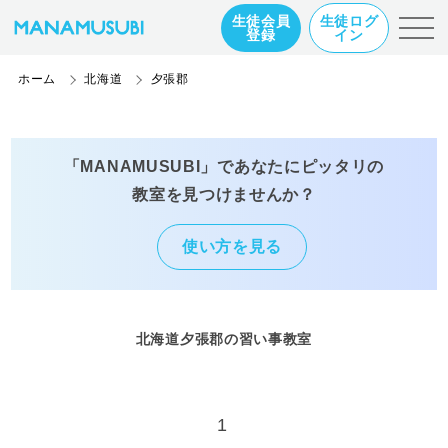
生徒会員
生徒ログ
登録
イン
ホーム
北海道
夕張郡
「MANAMUSUBI」であなたにピッタリの
教室を見つけませんか？
使い方を見る
北海道夕張郡の習い事教室
1