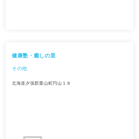
健康塾・癒しの里
その他
北海道夕張郡栗山町円山１８