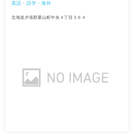
英語・語学・海外
北海道夕張郡栗山町中央４丁目３６４