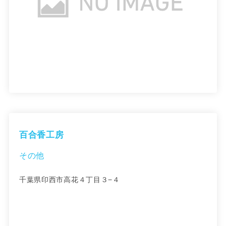
百合香工房
その他
千葉県印西市高花４丁目３−４