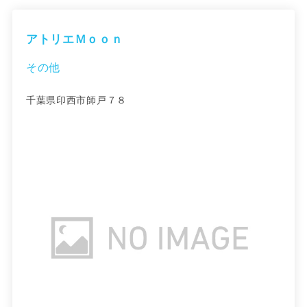
アトリエＭｏｏｎ
その他
千葉県印西市師戸７８