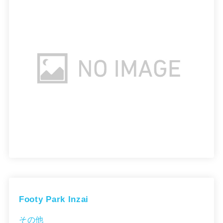
Footy Park Inzai
その他