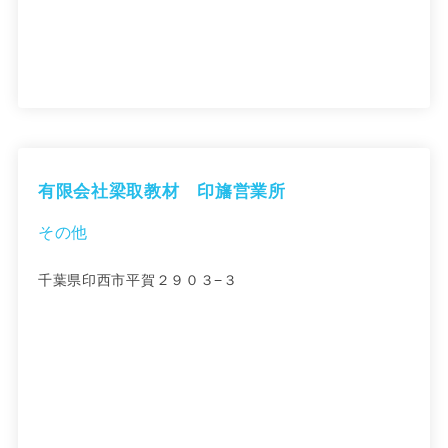
有限会社梁取教材 印旛営業所
その他
千葉県印西市平賀２９０３−３