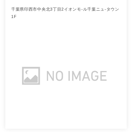
千葉県印西市中央北3丁目2イオンモ-ル千葉ニュ-タウン
1F