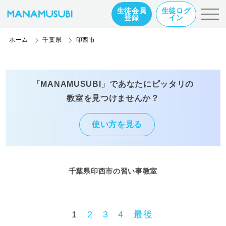
生徒会員
生徒ログ
登録
イン
ホーム
千葉県
印西市
「MANAMUSUBI」であなたにピッタリの
教室を見つけませんか？
使い方を見る
千葉県印西市の習い事教室
1
2
3
4
最後