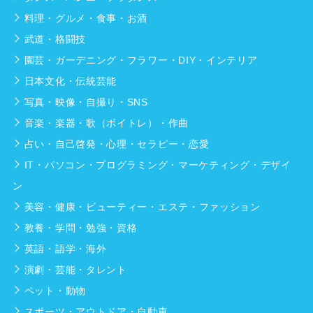
料理・グルメ・食事・お酒
武道・格闘技
園芸・ガーデニング・フラワー・DIY・インテリア
日本文化・伝統芸能
写真・映像・自撮り・SNS
音楽・楽器・歌（ボイトレ）・作曲
占い・自己啓発・心理・セラピー・恋愛
IT・パソコン・プログラミング・マーケティング・デザイ
ン
美容・健康・ビューティー・エステ・ファッション
教養・学問・勉強・資格
英語・語学・海外
演劇・芸能・タレント
ペット・動物
スポーツ・アウトドア・自動車