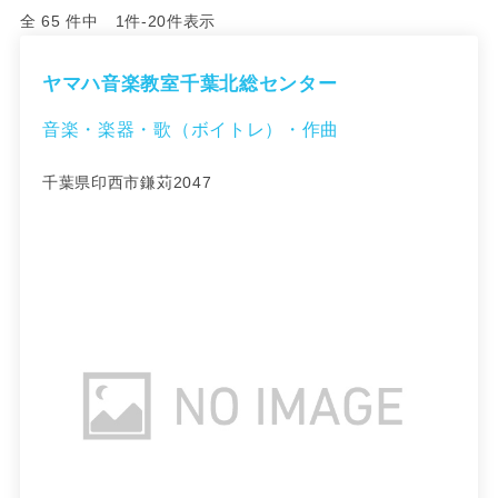
全 65 件中 1件-20件表示
ヤマハ音楽教室千葉北総センター
音楽・楽器・歌（ボイトレ）・作曲
千葉県印西市鎌苅2047