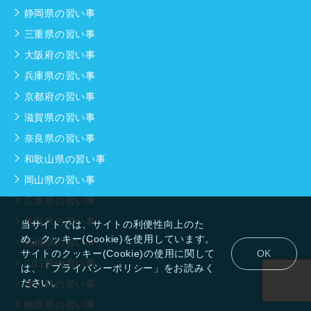
静岡県の習い事
三重県の習い事
大阪府の習い事
兵庫県の習い事
京都府の習い事
滋賀県の習い事
奈良県の習い事
和歌山県の習い事
岡山県の習い事
広島県の習い事
鳥取県の習い事
当サイトでは、サイトの利便性向上のた
め、クッキー(Cookie)を使用しています。
島根県の習い事
サイトのクッキー(Cookie)の使用に関して
OK
山口県の習い事
は、「プライバシーポリシー」をお読みく
ださい。
香川県の習い事
徳島県の習い事