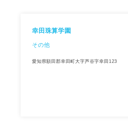
幸田珠算学園
その他
愛知県額田郡幸田町大字芦谷字幸田123