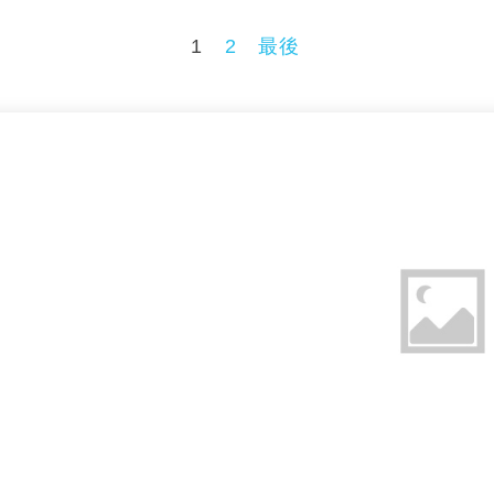
1
2
最後