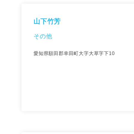
山下竹芳
その他
愛知県額田郡幸田町大字大草字下10