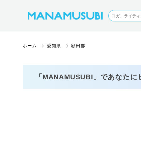
ホーム
愛知県
額田郡
「MANAMUSUBI」であなた