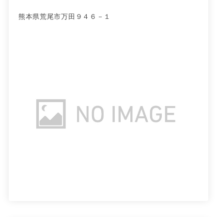
熊本県荒尾市万田９４６－１