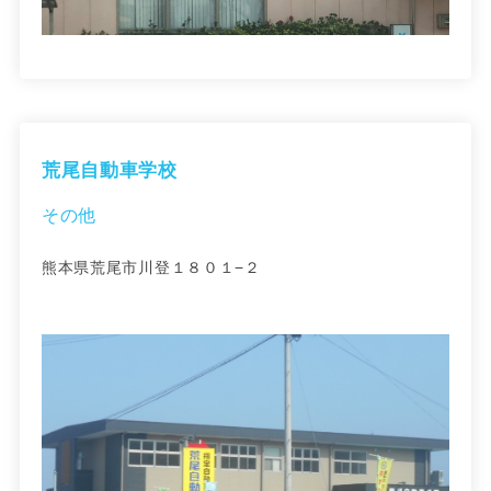
荒尾自動車学校
その他
熊本県荒尾市川登１８０１−２