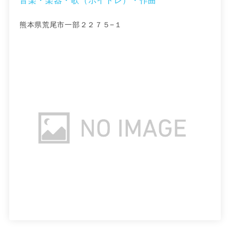
音楽・楽器・歌（ボイトレ）・作曲
熊本県荒尾市一部２２７５−１