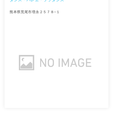
熊本県荒尾市増永２５７８−１