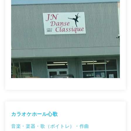
カラオケホール心歌
音楽・楽器・歌（ボイトレ）・作曲