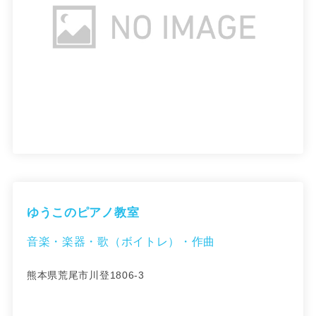
ゆうこのピアノ教室
音楽・楽器・歌（ボイトレ）・作曲
熊本県荒尾市川登1806-3