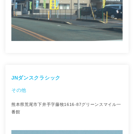
JNダンスクラシック
その他
熊本県荒尾市下井手字藤牧1616-87グリーンスマイル一
番館