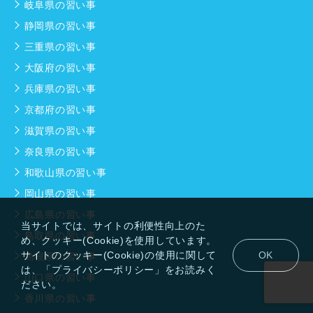
岐阜県の習い事
静岡県の習い事
三重県の習い事
大阪府の習い事
兵庫県の習い事
京都府の習い事
滋賀県の習い事
奈良県の習い事
和歌山県の習い事
岡山県の習い事
広島県の習い事
当サイトでは、サイトの利便性向上のた
鳥取県の習い事
め、クッキー(Cookie)を使用しています。
サイトのクッキー(Cookie)の使用に関して
OK
島根県の習い事
は、「プライバシーポリシー」をお読みく
山口県の習い事
ださい。
香川県の習い事