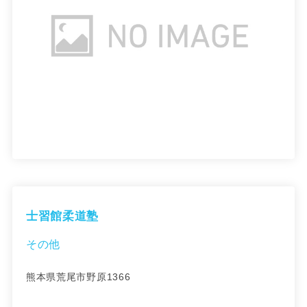
士習館柔道塾
その他
熊本県荒尾市野原1366