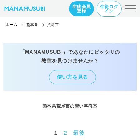
生徒会員
生徒ログ
登録
イン
ホーム
熊本県
荒尾市
「MANAMUSUBI」であなたにピッタリの
教室を見つけませんか？
使い方を見る
熊本県荒尾市の習い事教室
1
2
最後