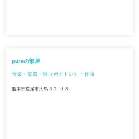
pureの部屋
音楽・楽器・歌（ボイトレ）・作曲
熊本県荒尾市大島３０−１８