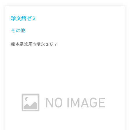
珍文館ゼミ
その他
熊本県荒尾市増永１８７