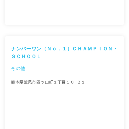
ナンバーワン（Ｎｏ．１）ＣＨＡＭＰＩＯＮ・
ＳＣＨＯＯＬ
その他
熊本県荒尾市四ツ山町１丁目１０−２１