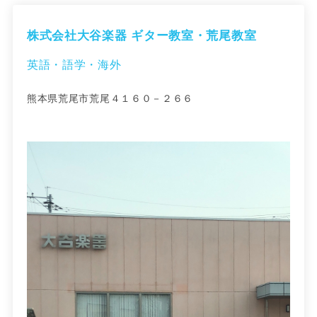
株式会社大谷楽器 ギター教室・荒尾教室
英語・語学・海外
熊本県荒尾市荒尾４１６０－２６６