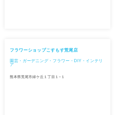
フラワーショップこすもす荒尾店
園芸・ガーデニング・フラワー・DIY・インテリ
ア
熊本県荒尾市緑ケ丘１丁目１−１