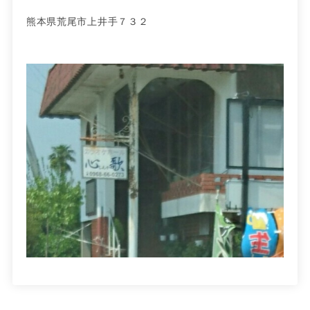
熊本県荒尾市上井手７３２