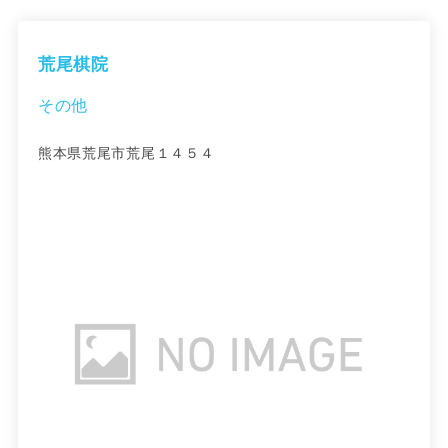
荒尾棋院
その他
熊本県荒尾市荒尾１４５４