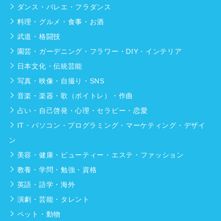
ダンス・バレエ・フラダンス
料理・グルメ・食事・お酒
武道・格闘技
園芸・ガーデニング・フラワー・DIY・インテリア
日本文化・伝統芸能
写真・映像・自撮り・SNS
音楽・楽器・歌（ボイトレ）・作曲
占い・自己啓発・心理・セラピー・恋愛
IT・パソコン・プログラミング・マーケティング・デザイ
ン
美容・健康・ビューティー・エステ・ファッション
教養・学問・勉強・資格
英語・語学・海外
演劇・芸能・タレント
ペット・動物