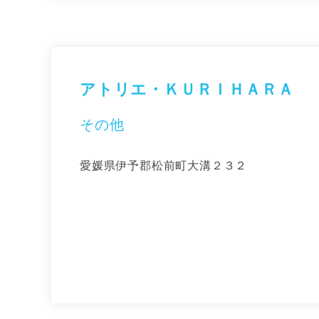
アトリエ・ＫＵＲＩＨＡＲＡ
その他
愛媛県伊予郡松前町大溝２３２