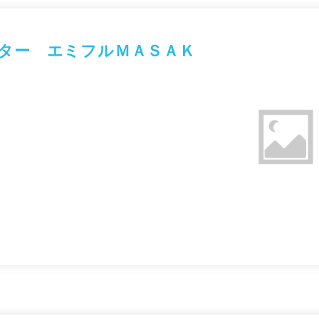
ター エミフルＭＡＳＡＫ