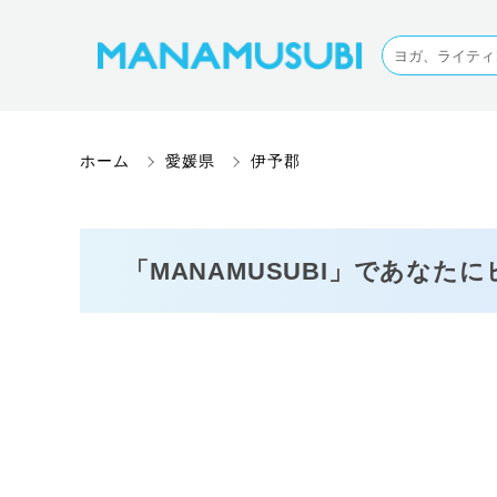
ホーム
愛媛県
伊予郡
「MANAMUSUBI」であなた