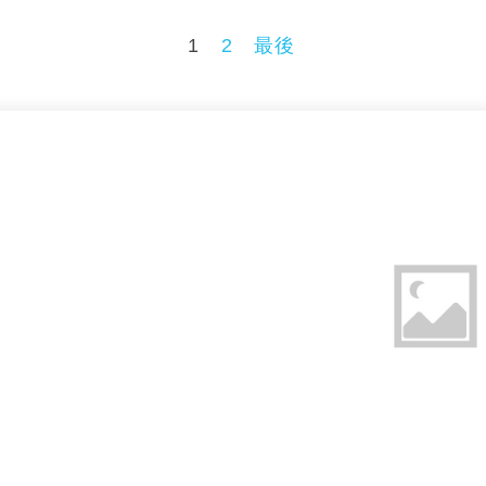
1
2
最後