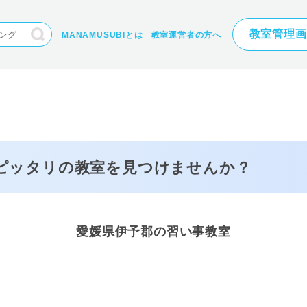
教室管理画
MANAMUSUBIとは
教室運営者の方へ
にピッタリの
教室を見つけませんか？
愛媛県伊予郡の習い事教室