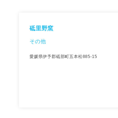
砥里野窯
その他
愛媛県伊予郡砥部町五本松885-15