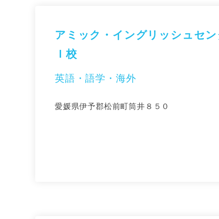
アミック・イングリッシュセン
Ｉ校
英語・語学・海外
愛媛県伊予郡松前町筒井８５０