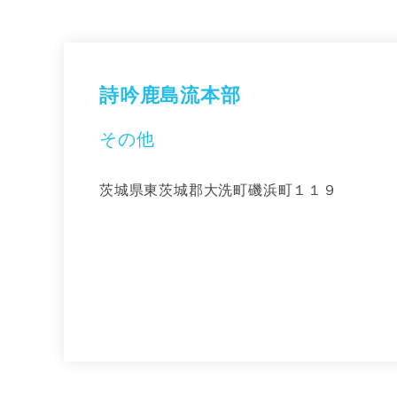
詩吟鹿島流本部
その他
茨城県東茨城郡大洗町磯浜町１１９