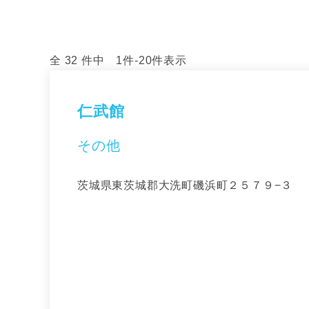
全 32 件中 1件-20件表示
仁武館
その他
茨城県東茨城郡大洗町磯浜町２５７９−３