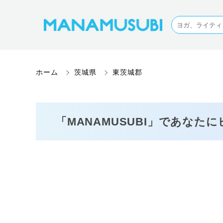
ホーム
茨城県
東茨城郡
「MANAMUSUBI」であなた