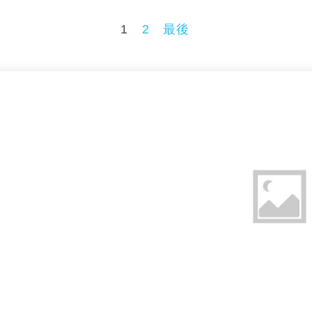
1
2
最後