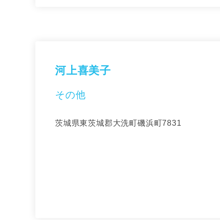
河上喜美子
その他
茨城県東茨城郡大洗町磯浜町7831