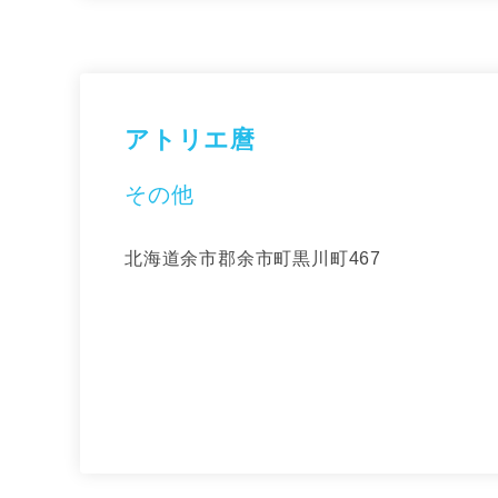
アトリエ麿
その他
北海道余市郡余市町黒川町467