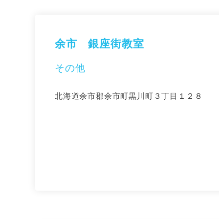
余市 銀座街教室
その他
北海道余市郡余市町黒川町３丁目１２８