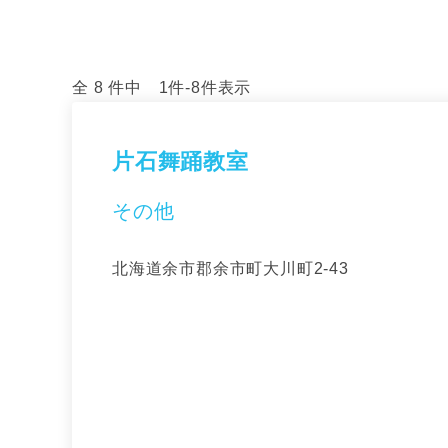
全 8 件中 1件-8件表示
片石舞踊教室
その他
北海道余市郡余市町大川町2-43