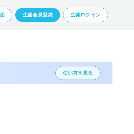
面
生徒会員登録
生徒ログイン
使い方を見る