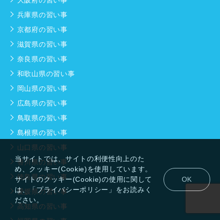
兵庫県の習い事
京都府の習い事
滋賀県の習い事
奈良県の習い事
和歌山県の習い事
岡山県の習い事
広島県の習い事
鳥取県の習い事
島根県の習い事
山口県の習い事
当サイトでは、サイトの利便性向上のた
香川県の習い事
め、クッキー(Cookie)を使用しています。
徳島県の習い事
サイトのクッキー(Cookie)の使用に関して
OK
は、「プライバシーポリシー」をお読みく
愛媛県の習い事
ださい。
高知県の習い事