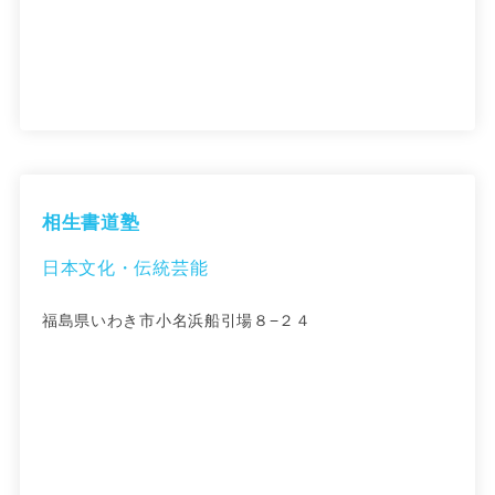
相生書道塾
日本文化・伝統芸能
福島県いわき市小名浜船引場８−２４