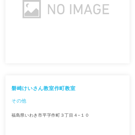
磐崎けいさん教室作町教室
その他
福島県いわき市平字作町３丁目４−１０