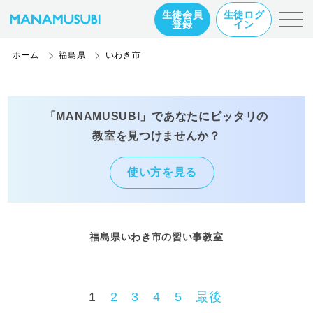
生徒会員
生徒ログ
登録
イン
ホーム
福島県
いわき市
「MANAMUSUBI」であなたにピッタリの
教室を見つけませんか？
使い方を見る
福島県いわき市の習い事教室
1
2
3
4
5
最後