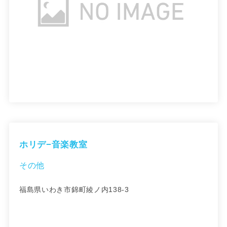
ホリデ−音楽教室
その他
福島県いわき市錦町綾ノ内138-3