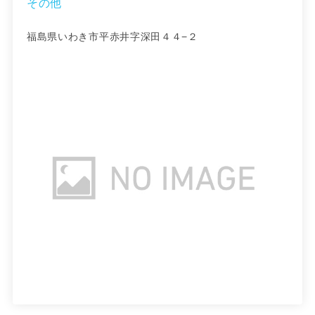
その他
福島県いわき市平赤井字深田４４−２