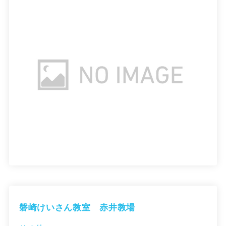
磐崎けいさん教室 赤井教場