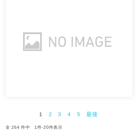
1
2
3
4
5
最後
全 264 件中 1件-20件表示