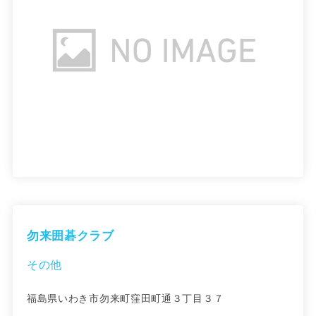
勿来囲碁クラブ
その他
福島県いわき市勿来町窪田町通３丁目３７