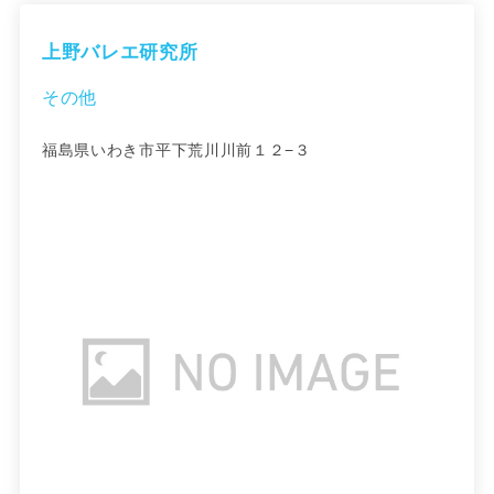
上野バレエ研究所
その他
福島県いわき市平下荒川川前１２−３