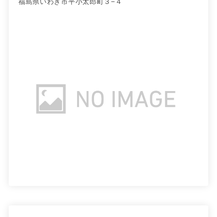
福島県いわき市平小太郎町３−４