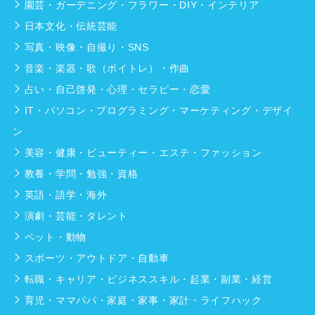
園芸・ガーデニング・フラワー・DIY・インテリア
日本文化・伝統芸能
写真・映像・自撮り・SNS
音楽・楽器・歌（ボイトレ）・作曲
占い・自己啓発・心理・セラピー・恋愛
IT・パソコン・プログラミング・マーケティング・デザイ
ン
美容・健康・ビューティー・エステ・ファッション
教養・学問・勉強・資格
英語・語学・海外
演劇・芸能・タレント
ペット・動物
スポーツ・アウトドア・自動車
転職・キャリア・ビジネススキル・起業・副業・経営
育児・ママパパ・家庭・家事・家計・ライフハック