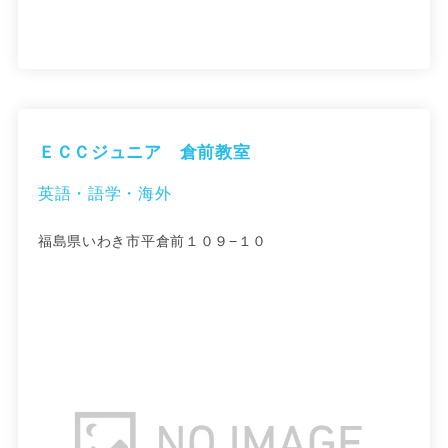
ＥＣＣジュニア 倉前教室
英語・語学・海外
福島県いわき市平倉前１０９−１０