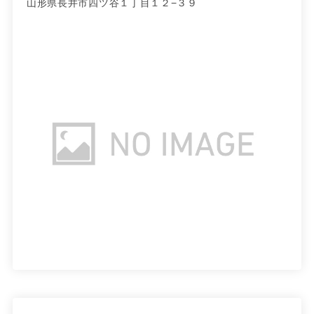
山形県長井市四ツ谷１丁目１２−３９