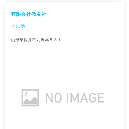
有限会社教友社
その他
山形県長井市九野本５３１