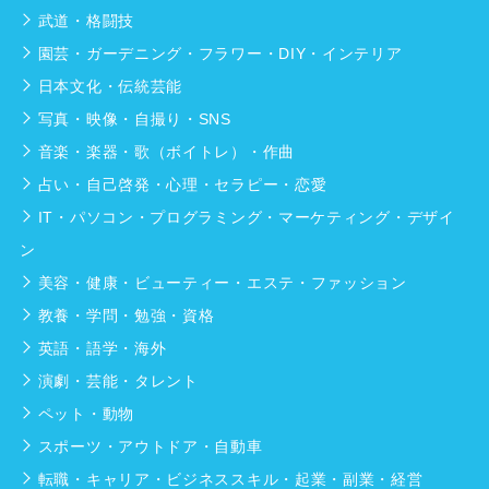
武道・格闘技
園芸・ガーデニング・フラワー・DIY・インテリア
日本文化・伝統芸能
写真・映像・自撮り・SNS
音楽・楽器・歌（ボイトレ）・作曲
占い・自己啓発・心理・セラピー・恋愛
IT・パソコン・プログラミング・マーケティング・デザイ
ン
美容・健康・ビューティー・エステ・ファッション
教養・学問・勉強・資格
英語・語学・海外
演劇・芸能・タレント
ペット・動物
スポーツ・アウトドア・自動車
転職・キャリア・ビジネススキル・起業・副業・経営