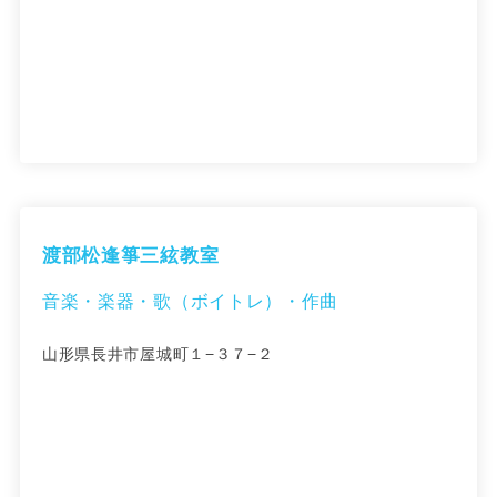
渡部松逢箏三絃教室
音楽・楽器・歌（ボイトレ）・作曲
山形県長井市屋城町１−３７−２