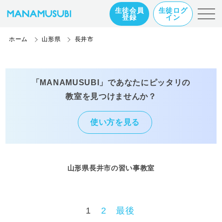
生徒会員
生徒ログ
登録
イン
ホーム
山形県
長井市
「MANAMUSUBI」であなたにピッタリの
教室を見つけませんか？
使い方を見る
山形県長井市の習い事教室
1
2
最後