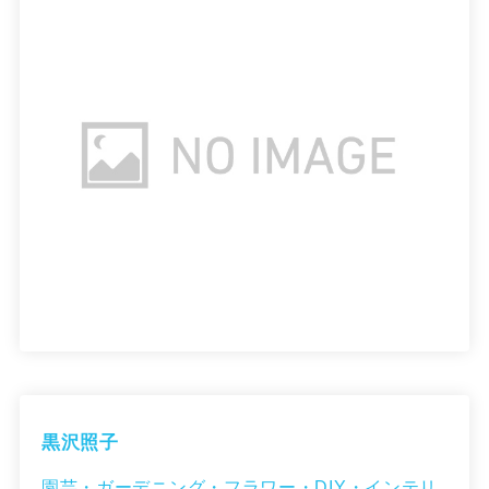
黒沢照子
園芸・ガーデニング・フラワー・DIY・インテリ