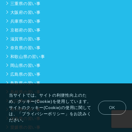
三重県の習い事
大阪府の習い事
兵庫県の習い事
京都府の習い事
滋賀県の習い事
奈良県の習い事
和歌山県の習い事
岡山県の習い事
広島県の習い事
鳥取県の習い事
島根県の習い事
当サイトでは、サイトの利便性向上のた
山口県の習い事
め、クッキー(Cookie)を使用しています。
サイトのクッキー(Cookie)の使用に関して
OK
香川県の習い事
は、「プライバシーポリシー」をお読みく
徳島県の習い事
ださい。
愛媛県の習い事