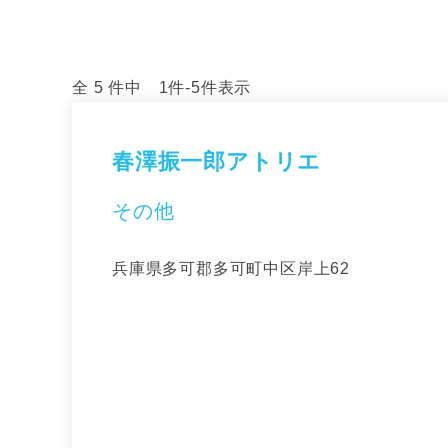
全 5 件中 1件-5件表示
春澤振一郎アトリエ
その他
兵庫県多可郡多可町中区岸上62