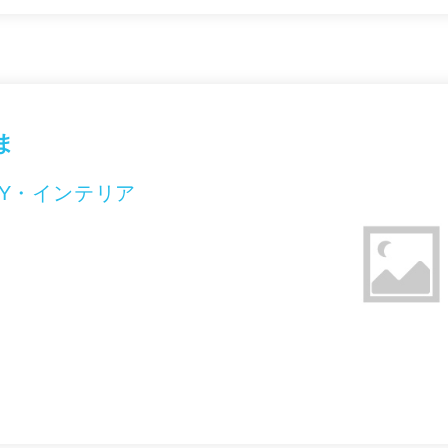
ま
Y・インテリア