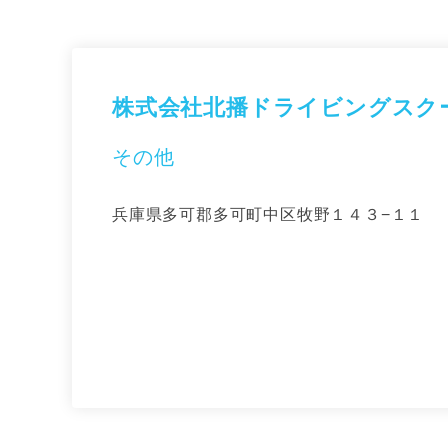
株式会社北播ドライビングスク
その他
兵庫県多可郡多可町中区牧野１４３−１１