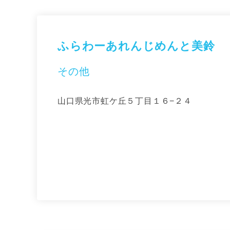
ふらわーあれんじめんと美鈴
その他
山口県光市虹ケ丘５丁目１６−２４