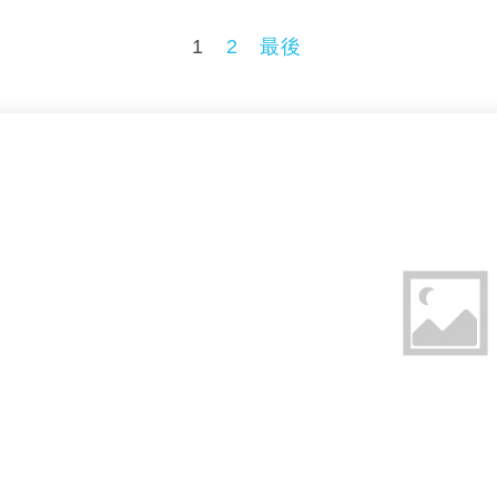
1
2
最後