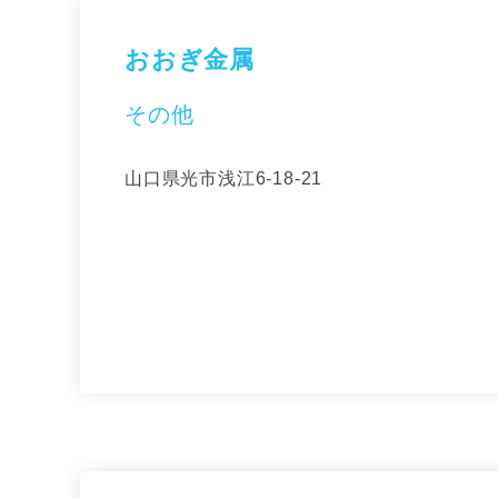
おおぎ金属
その他
山口県光市浅江6-18-21