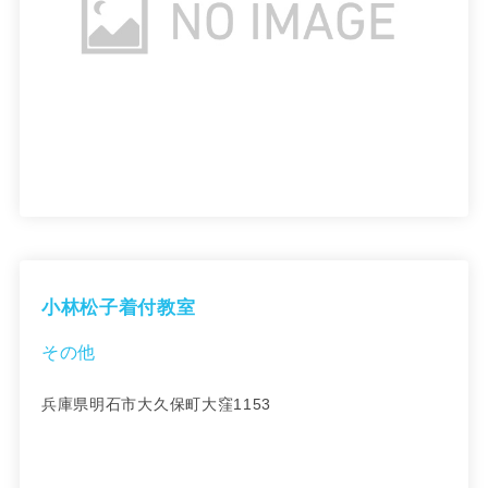
小林松子着付教室
その他
兵庫県明石市大久保町大窪1153