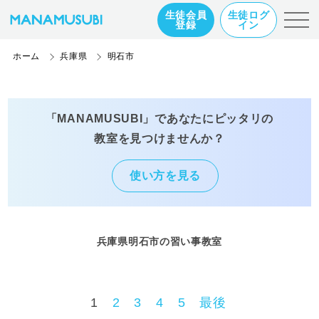
生徒会員
生徒ログ
登録
イン
ホーム
兵庫県
明石市
「MANAMUSUBI」であなたにピッタリの
教室を見つけませんか？
使い方を見る
兵庫県明石市の習い事教室
1
2
3
4
5
最後