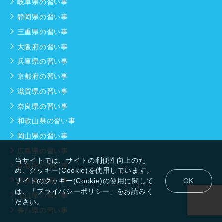
岐阜県の習い事
静岡県の習い事
三重県の習い事
大阪府の習い事
兵庫県の習い事
京都府の習い事
滋賀県の習い事
奈良県の習い事
和歌山県の習い事
岡山県の習い事
広島県の習い事
当サイトでは、サイトの利便性向上のた
鳥取県の習い事
め、クッキー(Cookie)を使用しています。
島根県の習い事
サイトのクッキー(Cookie)の使用に関して
OK
は、「プライバシーポリシー」をお読みく
山口県の習い事
ださい。
香川県の習い事