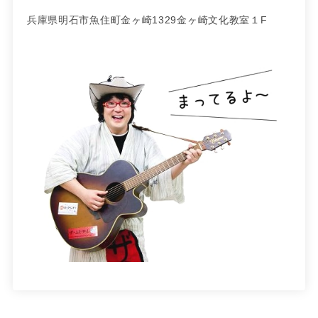
兵庫県明石市魚住町金ヶ崎1329金ヶ崎文化教室１F