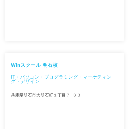
Winスクール 明石校
IT・パソコン・プログラミング・マーケティン
グ・デザイン
兵庫県明石市大明石町１丁目７−３３