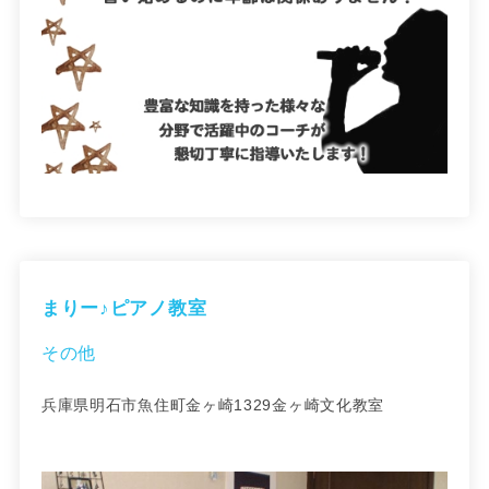
まりー♪ピアノ教室
その他
兵庫県明石市魚住町金ヶ崎1329金ヶ崎文化教室