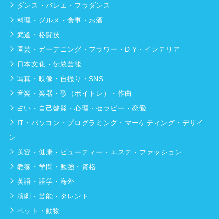
ダンス・バレエ・フラダンス
料理・グルメ・食事・お酒
武道・格闘技
園芸・ガーデニング・フラワー・DIY・インテリア
日本文化・伝統芸能
写真・映像・自撮り・SNS
音楽・楽器・歌（ボイトレ）・作曲
占い・自己啓発・心理・セラピー・恋愛
IT・パソコン・プログラミング・マーケティング・デザイ
ン
美容・健康・ビューティー・エステ・ファッション
教養・学問・勉強・資格
英語・語学・海外
演劇・芸能・タレント
ペット・動物