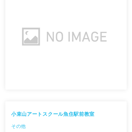
小束山アートスクール魚住駅前教室
その他