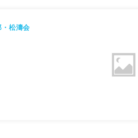
部・松濤会