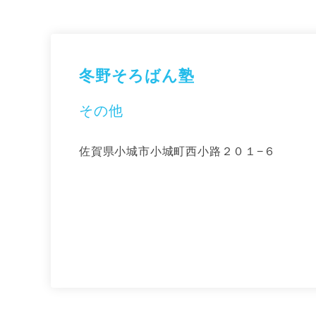
冬野そろばん塾
その他
佐賀県小城市小城町西小路２０１−６