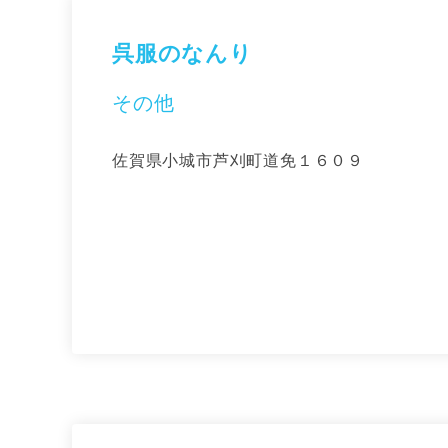
呉服のなんり
その他
佐賀県小城市芦刈町道免１６０９