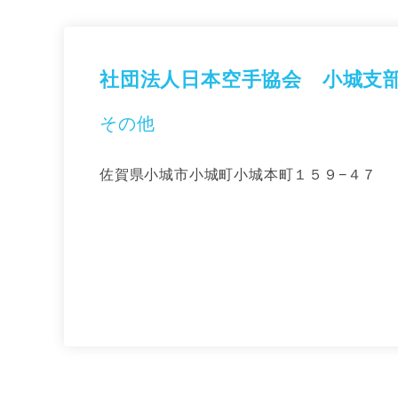
社団法人日本空手協会 小城支
その他
佐賀県小城市小城町小城本町１５９−４７