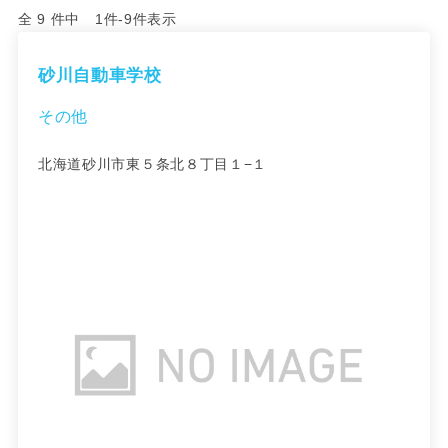
全 9 件中 1件-9件表示
砂川自動車学校
その他
北海道砂川市東５条北８丁目１−１