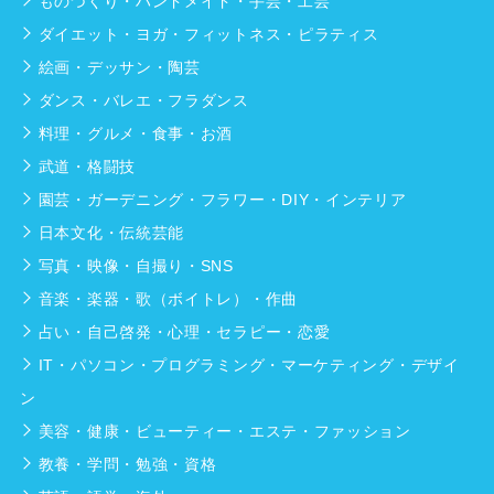
ものづくり・ハンドメイド・手芸・工芸
ダイエット・ヨガ・フィットネス・ピラティス
絵画・デッサン・陶芸
ダンス・バレエ・フラダンス
料理・グルメ・食事・お酒
武道・格闘技
園芸・ガーデニング・フラワー・DIY・インテリア
日本文化・伝統芸能
写真・映像・自撮り・SNS
音楽・楽器・歌（ボイトレ）・作曲
占い・自己啓発・心理・セラピー・恋愛
IT・パソコン・プログラミング・マーケティング・デザイ
ン
美容・健康・ビューティー・エステ・ファッション
教養・学問・勉強・資格