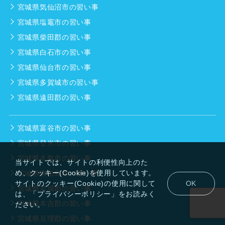
宮城県気仙沼市の習い事
宮城県塩竈市の習い事
宮城県柴田郡の習い事
宮城県白石市の習い事
宮城県仙台市の習い事
宮城県多賀城市の習い事
宮城県遠田郡の習い事
宮城県富谷市の習い事
宮城県登米市の習い事
宮城県名取市の習い事
当サイトでは、サイトの利便性向上のた
め、クッキー(Cookie)を使用しています。
宮城県東松島市の習い事
サイトのクッキー(Cookie)の使用に関して
OK
宮城県宮城郡の習い事
は、「プライバシーポリシー」をお読みく
宮城県本吉郡の習い事
ださい。
宮城県亘理郡の習い事