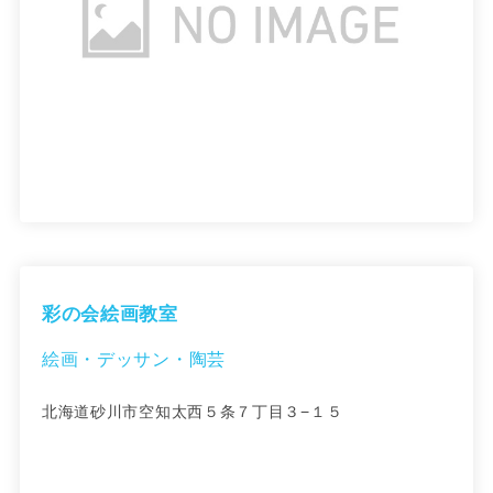
彩の会絵画教室
絵画・デッサン・陶芸
北海道砂川市空知太西５条７丁目３−１５