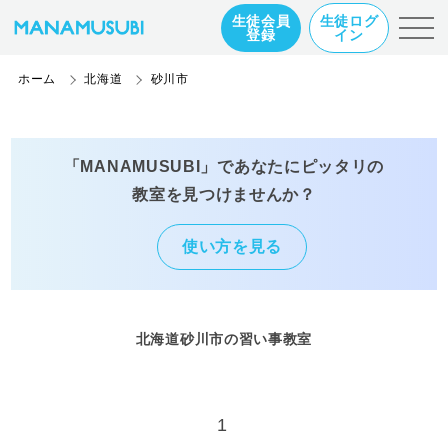
生徒会員
生徒ログ
登録
イン
ホーム
北海道
砂川市
「MANAMUSUBI」であなたにピッタリの
教室を見つけませんか？
使い方を見る
北海道砂川市の習い事教室
1