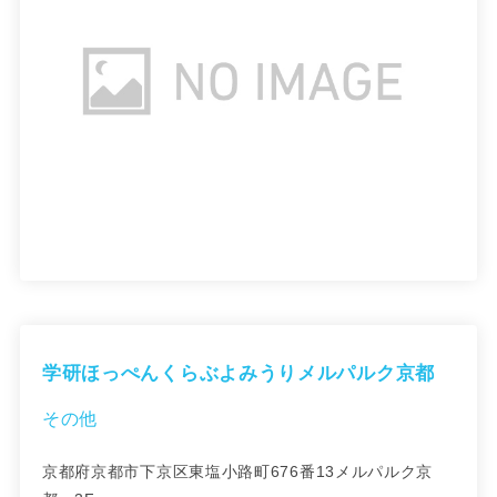
学研ほっぺんくらぶよみうりメルパルク京都
その他
京都府京都市下京区東塩小路町676番13メルパルク京