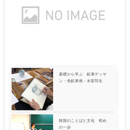
基礎から学ぶ 鉛筆デッサ
ン・色鉛筆画・水彩写生
韓国のことばと文化 初め
の一歩