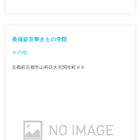
美保姿京華きもの学院
その他
京都府京都市山科区大宅関生町６６