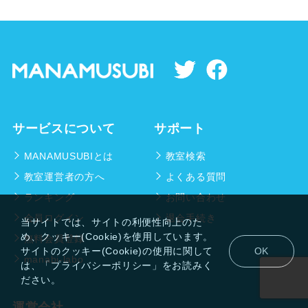
サービスについて
サポート
MANAMUSUBIとは
教室検索
教室運営者の方へ
よくある質問
ランキング
お問い合わせ
会員ログイン
退会手続き
当サイトでは、サイトの利便性向上のた
め、クッキー(Cookie)を使用しています。
無料会員登録
サイトのクッキー(Cookie)の使用に関して
OK
manabi-labo
は、「プライバシーポリシー」をお読みく
ださい。
運営会社