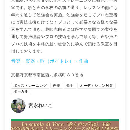
京都駅から徒歩８分のボイストレーニングに特化した教
室です。歌と声の学校の名前の通り、レッスンの他にも
年間を通して勉強会も実施。勉強会を通してプロ志望者
には実技技術だけでなくプロとして必要となる様々な要
素を学んで頂き、趣味志向者には座学や集団での実技を
通して発声理論やプロの技術を学んで頂く等、声や声の
プロの技術を本格的且つ総合的に学んで頂ける教室を目
指しております。
音楽・楽器・歌（ボイトレ）・作曲
京都府京都市南区西九条横町８０番地
ボイストレーニング
声優
歌手
オーディション対策
ボーカル
宮永れいこ