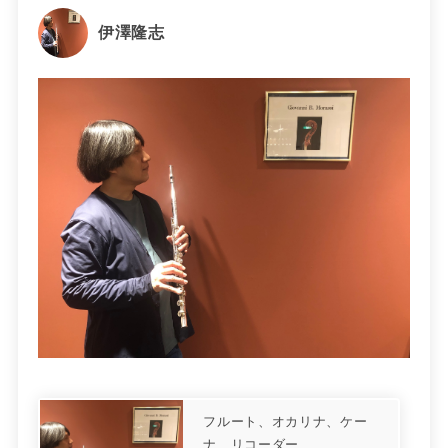
伊澤隆志
フルート、オカリナ、ケー
ナ、リコーダー