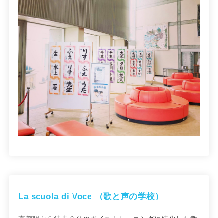
La scuola di Voce （歌と声の学校）