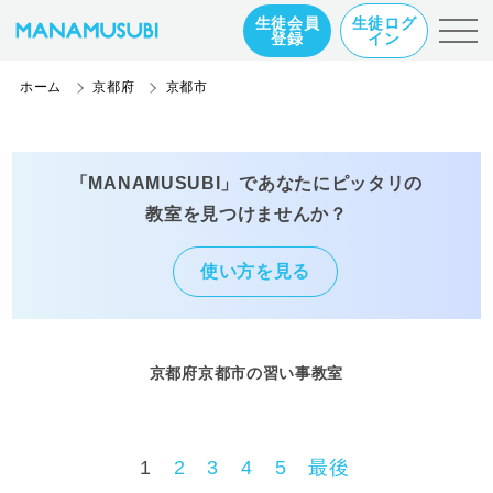
生徒会員
生徒ログ
登録
イン
ホーム
京都府
京都市
「MANAMUSUBI」であなたにピッタリの
教室を見つけませんか？
使い方を見る
京都府京都市の習い事教室
1
2
3
4
5
最後