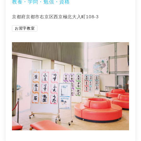
教養・学問・勉強・資格
京都府京都市右京区西京極北大入町108-3
お習字教室