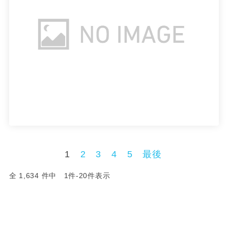
1
2
3
4
5
最後
全 1,634 件中 1件-20件表示