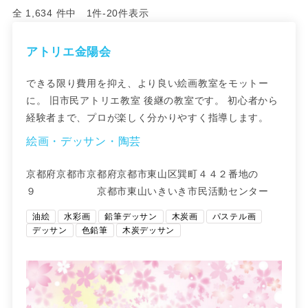
全 1,634 件中 1件-20件表示
アトリエ金陽会
できる限り費用を抑え、より良い絵画教室をモットー
に。 旧市民アトリエ教室 後継の教室です。 初心者から
経験者まで、プロが楽しく分かりやすく指導します。
絵画・デッサン・陶芸
京都府京都市京都府京都市東山区巽町４４２番地の
９ 京都市東山いきいき市民活動センター
油絵
水彩画
鉛筆デッサン
木炭画
パステル画
デッサン
色鉛筆
木炭デッサン