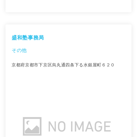
盛和塾事務局
その他
京都府京都市下京区烏丸通四条下る水銀屋町６２０