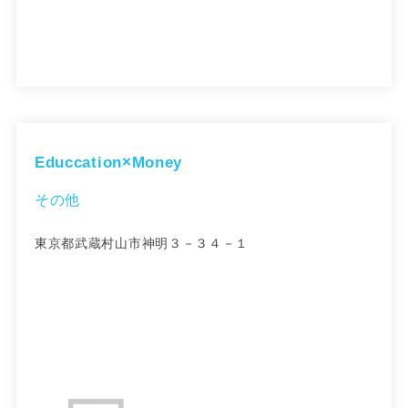
Educcation×Money
その他
東京都武蔵村山市神明３－３４－１