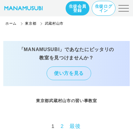
生徒会員
生徒ログ
登録
イン
ホーム
東京都
武蔵村山市
「MANAMUSUBI」であなたにピッタリの
教室を見つけませんか？
使い方を見る
東京都武蔵村山市の習い事教室
1
2
最後