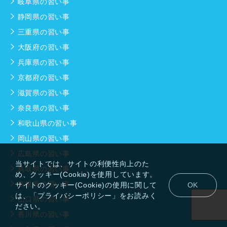
岐阜県の習い事
静岡県の習い事
三重県の習い事
大阪府の習い事
兵庫県の習い事
京都府の習い事
滋賀県の習い事
奈良県の習い事
和歌山県の習い事
岡山県の習い事
広島県の習い事
当サイトでは、サイトの利便性向上のた
鳥取県の習い事
め、クッキー(Cookie)を使用しています。
島根県の習い事
サイトのクッキー(Cookie)の使用に関して
OK
は、「プライバシーポリシー」をお読みく
山口県の習い事
ださい。
香川県の習い事