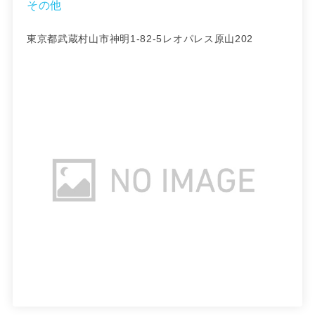
その他
東京都武蔵村山市神明1-82-5レオパレス原山202