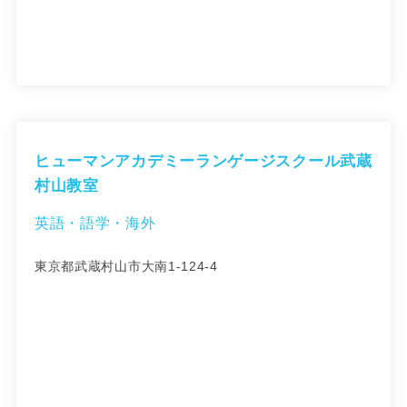
ヒューマンアカデミーランゲージスクール武蔵
村山教室
英語・語学・海外
東京都武蔵村山市大南1-124-4