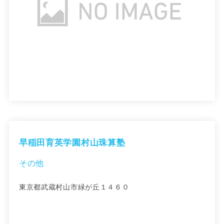
早稲田育英学園村山珠算塾
その他
東京都武蔵村山市緑が丘１４６０