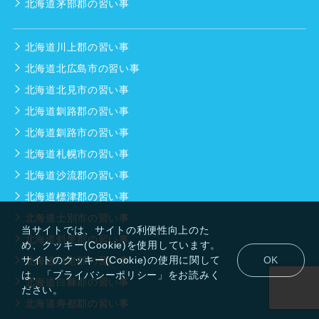
北海道茅部郡の習い事
北海道川上郡の習い事
北海道北広島市の習い事
北海道北見市の習い事
北海道釧路郡の習い事
北海道釧路市の習い事
北海道札幌市の習い事
北海道沙流郡の習い事
北海道標津郡の習い事
北海道士別市の習い事
当サイトでは、サイトの利便性向上のた
北海道斜里郡の習い事
め、クッキー(Cookie)を使用しています。
サイトのクッキー(Cookie)の使用に関して
OK
北海道白老郡の習い事
は、「プライバシーポリシー」をお読みく
北海道白糠郡の習い事
ださい。
北海道寿都郡の習い事