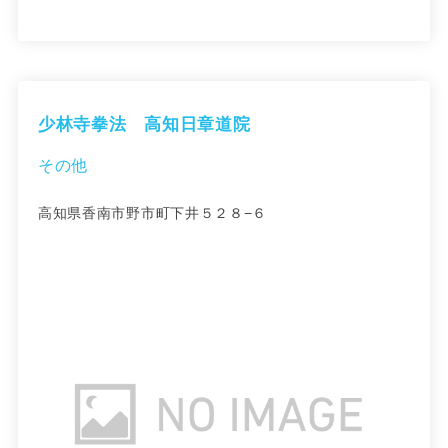
少林寺拳法 高知日章道院
その他
高知県香南市野市町下井５２８−６