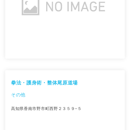
拳法・護身術・整体尾原道場
その他
高知県香南市野市町西野２３５９−５