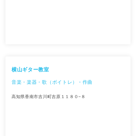
横山ギター教室
音楽・楽器・歌（ボイトレ）・作曲
高知県香南市吉川町吉原１１８０−８