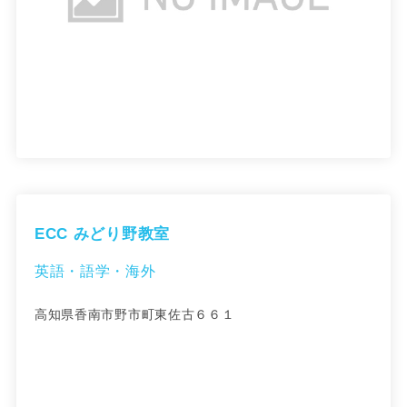
ECC みどり野教室
英語・語学・海外
高知県香南市野市町東佐古６６１