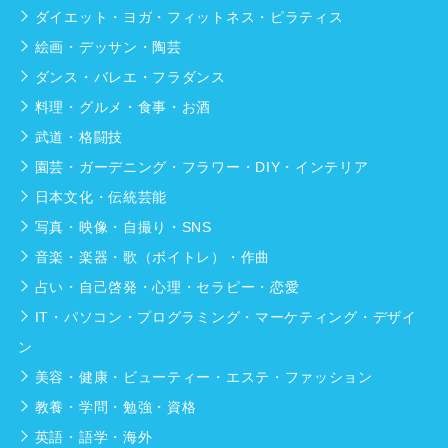
ダイエット・ヨガ・フィットネス・ピラティス
絵画・デッサン・陶芸
ダンス・バレエ・フラダンス
料理・グルメ・食事・お酒
武道・格闘技
園芸・ガーデニング・フラワー・DIY・インテリア
日本文化・伝統芸能
写真・映像・自撮り・SNS
音楽・楽器・歌（ボイトレ）・作曲
占い・自己啓発・心理・セラピー・恋愛
IT・パソコン・プログラミング・マーケティング・デザイ
ン
美容・健康・ビューティー・エステ・ファッション
教養・学問・勉強・資格
英語・語学・海外