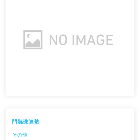
門脇珠算塾
その他