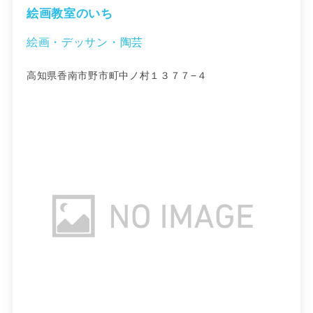
絵画教室のいち
絵画・デッサン・陶芸
高知県香南市野市町中ノ村１３７７−４