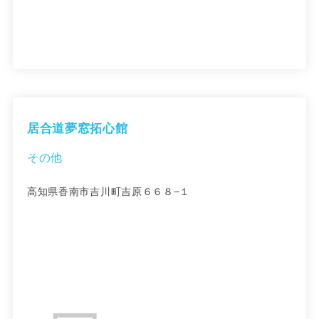
居合道夢窓拓心館
その他
高知県香南市吉川町吉原６６８−１