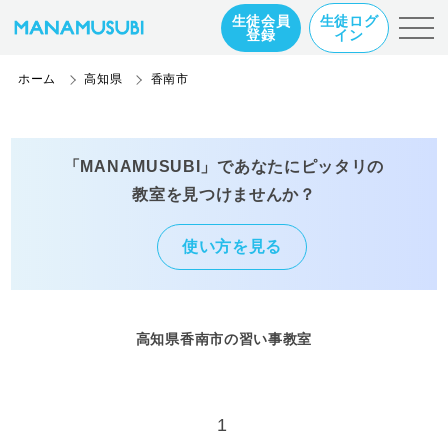
生徒会員
生徒ログ
登録
イン
ホーム
高知県
香南市
「MANAMUSUBI」であなたにピッタリの
教室を見つけませんか？
使い方を見る
高知県香南市の習い事教室
1