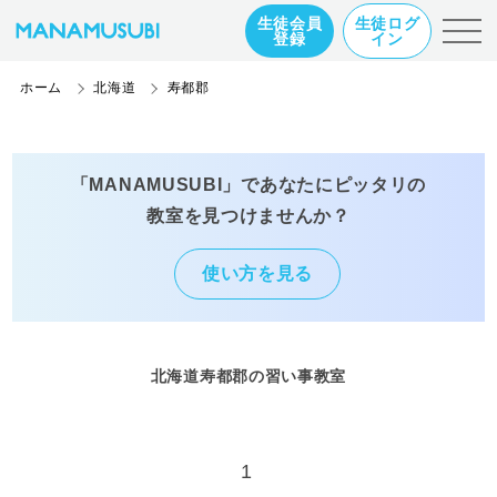
生徒会員
生徒ログ
登録
イン
ホーム
北海道
寿都郡
「MANAMUSUBI」であなたにピッタリの
教室を見つけませんか？
使い方を見る
北海道寿都郡の習い事教室
1