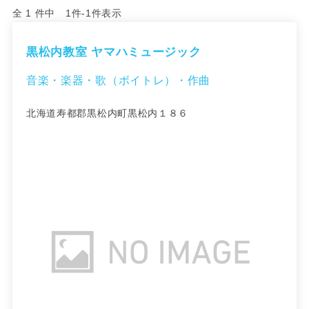
全 1 件中 1件-1件表示
黒松内教室 ヤマハミュージック
音楽・楽器・歌（ボイトレ）・作曲
北海道寿都郡黒松内町黒松内１８６