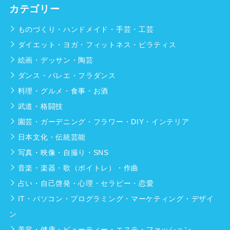
カテゴリー
ものづくり・ハンドメイド・手芸・工芸
ダイエット・ヨガ・フィットネス・ピラティス
絵画・デッサン・陶芸
ダンス・バレエ・フラダンス
料理・グルメ・食事・お酒
武道・格闘技
園芸・ガーデニング・フラワー・DIY・インテリア
日本文化・伝統芸能
写真・映像・自撮り・SNS
音楽・楽器・歌（ボイトレ）・作曲
占い・自己啓発・心理・セラピー・恋愛
IT・パソコン・プログラミング・マーケティング・デザイ
ン
美容・健康・ビューティー・エステ・ファッション