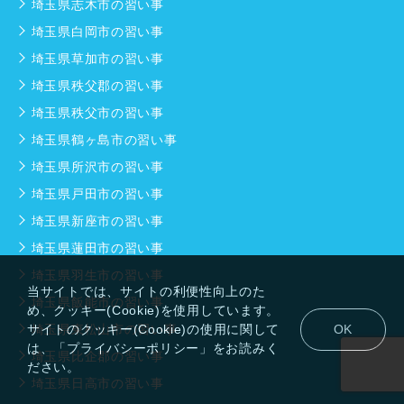
埼玉県志木市の習い事
埼玉県白岡市の習い事
埼玉県草加市の習い事
埼玉県秩父郡の習い事
埼玉県秩父市の習い事
埼玉県鶴ヶ島市の習い事
埼玉県所沢市の習い事
埼玉県戸田市の習い事
埼玉県新座市の習い事
埼玉県蓮田市の習い事
埼玉県羽生市の習い事
当サイトでは、サイトの利便性向上のた
埼玉県飯能市の習い事
め、クッキー(Cookie)を使用しています。
埼玉県東松山市の習い事
サイトのクッキー(Cookie)の使用に関して
OK
は、「プライバシーポリシー」をお読みく
埼玉県比企郡の習い事
ださい。
埼玉県日高市の習い事