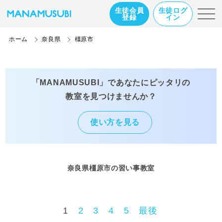
生徒会員
生徒ログ
登録
イン
ホーム
奈良県
橿原市
「MANAMUSUBI」であなたにピッタリの
教室を見つけませんか？
使い方を見る
奈良県橿原市の習い事教室
1
2
3
4
5
最後