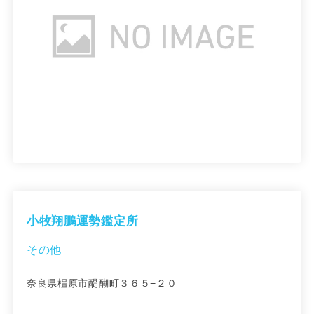
小牧翔鵬運勢鑑定所
その他
奈良県橿原市醍醐町３６５−２０