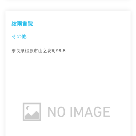
絃雨書院
その他
奈良県橿原市山之坊町99-5