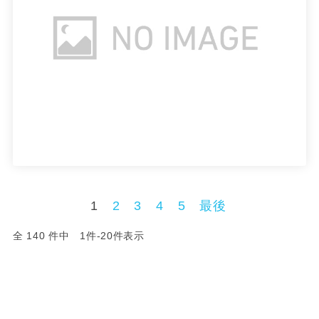
1
2
3
4
5
最後
全 140 件中 1件-20件表示