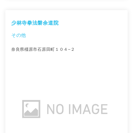
少林寺拳法磐余道院
その他
奈良県橿原市石原田町１０４−２