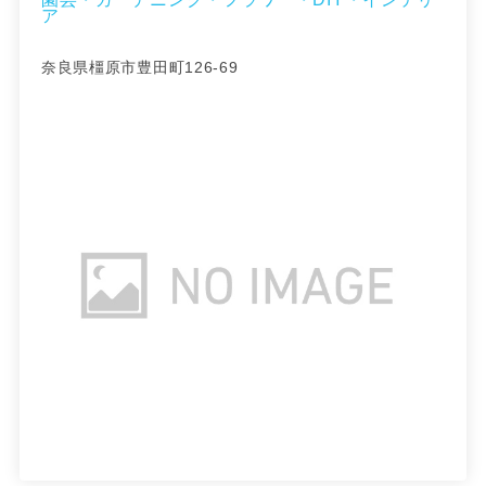
ア
奈良県橿原市豊田町126-69