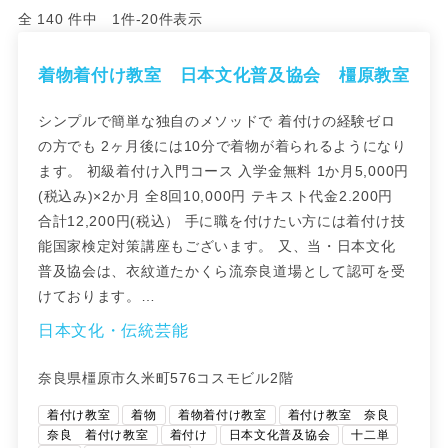
全 140 件中 1件-20件表示
着物着付け教室 日本文化普及協会 橿原教室
シンプルで簡単な独自のメソッドで 着付けの経験ゼロ
の方でも 2ヶ月後には10分で着物が着られるようになり
ます。 初級着付け入門コース 入学金無料 1か月5,000円
(税込み)×2か月 全8回10,000円 テキスト代金2.200円
合計12,200円(税込） 手に職を付けたい方には着付け技
能国家検定対策講座もございます。 又、当・日本文化
普及協会は、衣紋道たかくら流奈良道場として認可を受
けております。…
日本文化・伝統芸能
奈良県橿原市久米町576コスモビル2階
着付け教室
着物
着物着付け教室
着付け教室 奈良
奈良 着付け教室
着付け
日本文化普及協会
十二単