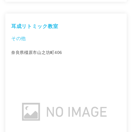
耳成リトミック教室
その他
奈良県橿原市山之坊町406