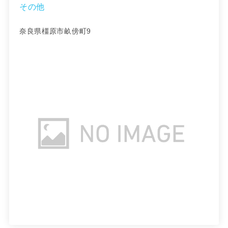
その他
奈良県橿原市畝傍町9