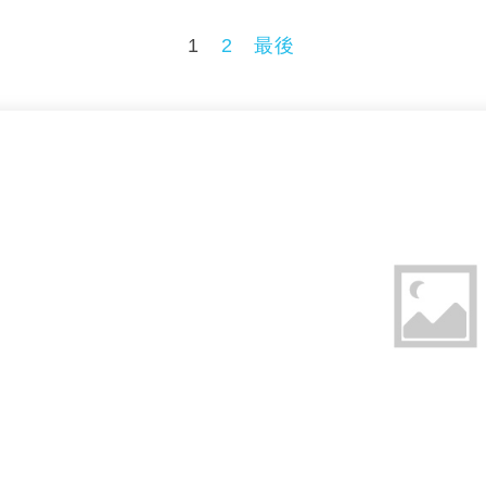
1
2
最後