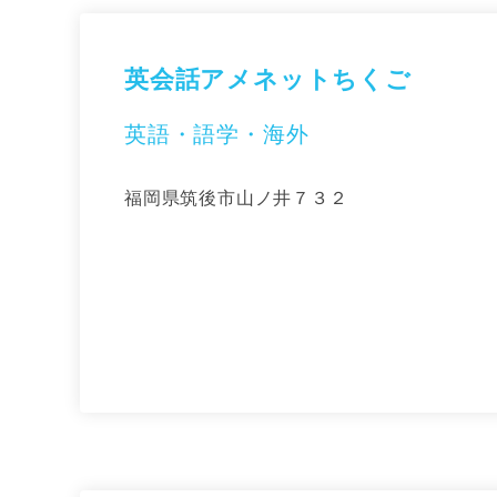
英会話アメネットちくご
英語・語学・海外
福岡県筑後市山ノ井７３２