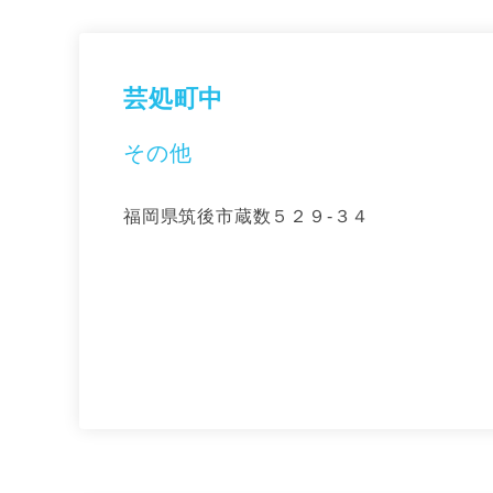
芸処町中
その他
福岡県筑後市蔵数５２９-３４