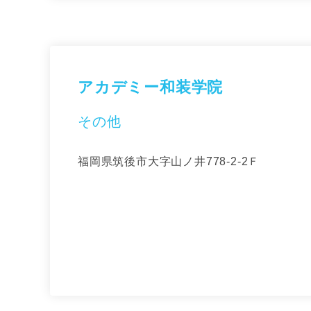
アカデミー和装学院
その他
福岡県筑後市大字山ノ井778-2-2Ｆ