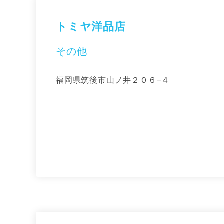
トミヤ洋品店
その他
福岡県筑後市山ノ井２０６−４