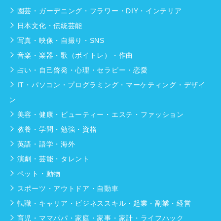
園芸・ガーデニング・フラワー・DIY・インテリア
日本文化・伝統芸能
写真・映像・自撮り・SNS
音楽・楽器・歌（ボイトレ）・作曲
占い・自己啓発・心理・セラピー・恋愛
IT・パソコン・プログラミング・マーケティング・デザイ
ン
美容・健康・ビューティー・エステ・ファッション
教養・学問・勉強・資格
英語・語学・海外
演劇・芸能・タレント
ペット・動物
スポーツ・アウトドア・自動車
転職・キャリア・ビジネススキル・起業・副業・経営
育児・ママパパ・家庭・家事・家計・ライフハック