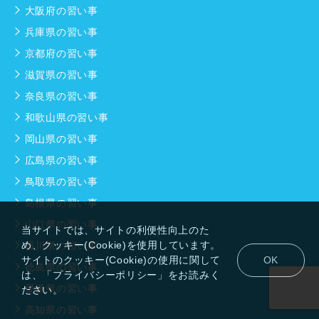
大阪府の習い事
兵庫県の習い事
京都府の習い事
滋賀県の習い事
奈良県の習い事
和歌山県の習い事
岡山県の習い事
広島県の習い事
鳥取県の習い事
島根県の習い事
山口県の習い事
当サイトでは、サイトの利便性向上のた
め、クッキー(Cookie)を使用しています。
香川県の習い事
サイトのクッキー(Cookie)の使用に関して
OK
徳島県の習い事
は、「プライバシーポリシー」をお読みく
愛媛県の習い事
ださい。
高知県の習い事