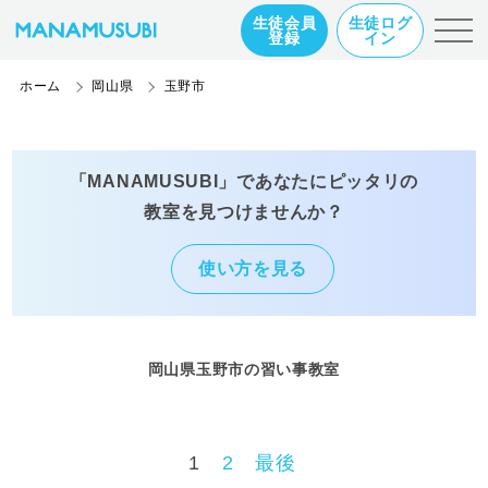
生徒会員
生徒ログ
登録
イン
ホーム
岡山県
玉野市
「MANAMUSUBI」であなたにピッタリの
教室を見つけませんか？
使い方を見る
岡山県玉野市の習い事教室
1
2
最後