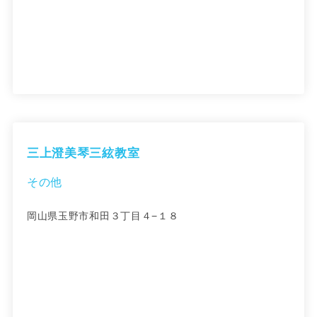
三上澄美琴三絃教室
その他
岡山県玉野市和田３丁目４−１８