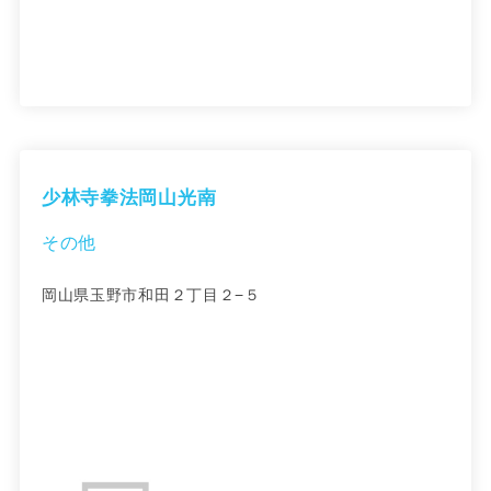
少林寺拳法岡山光南
その他
岡山県玉野市和田２丁目２−５