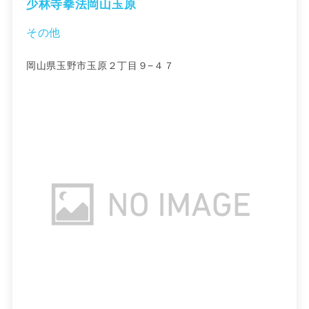
少林寺拳法岡山玉原
その他
岡山県玉野市玉原２丁目９−４７