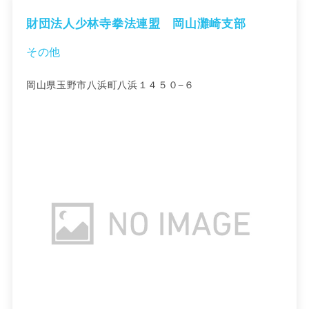
財団法人少林寺拳法連盟 岡山灘崎支部
その他
岡山県玉野市八浜町八浜１４５０−６