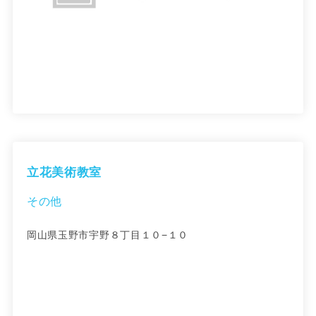
立花美術教室
その他
岡山県玉野市宇野８丁目１０−１０