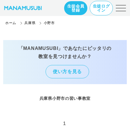
生徒会員
生徒ログ
登録
イン
ホーム
兵庫県
小野市
「MANAMUSUBI」であなたにピッタリの
教室を見つけませんか？
使い方を見る
兵庫県小野市の習い事教室
1