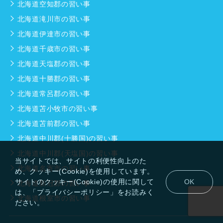
北海道空知郡の習い事
北海道滝川市の習い事
北海道伊達市の習い事
北海道千歳市の習い事
北海道天塩郡の習い事
北海道十勝郡の習い事
北海道常呂郡の習い事
北海道苫小牧市の習い事
北海道苫前郡の習い事
北海道中川郡(十勝国)の習い事
北海道中川郡(天塩国)の習い事
当サイトでは、サイトの利便性向上のた
北海道名寄市の習い事
め、クッキー(Cookie)を使用しています。
サイトのクッキー(Cookie)の使用に関して
OK
北海道新冠郡の習い事
は、「プライバシーポリシー」をお読みく
北海道根室市の習い事
ださい。