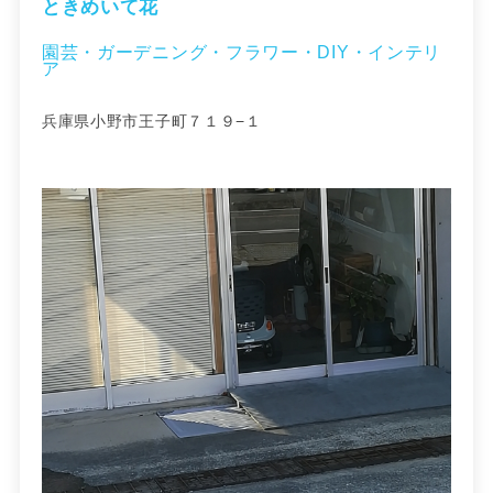
ときめいて花
園芸・ガーデニング・フラワー・DIY・インテリ
ア
兵庫県小野市王子町７１９−１