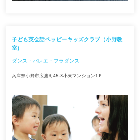
子ども英会話ペッピーキッズクラブ（小野教
室)
ダンス・バレエ・フラダンス
兵庫県小野市広渡町45-3小東マンション1Ｆ