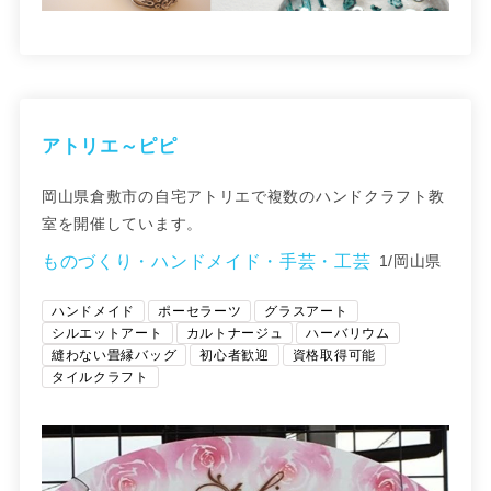
アトリエ～ピピ
岡山県倉敷市の自宅アトリエで複数のハンドクラフト教
室を開催しています。
ものづくり・ハンドメイド・手芸・工芸
1/岡山県
ハンドメイド
ポーセラーツ
グラスアート
シルエットアート
カルトナージュ
ハーバリウム
縫わない畳縁バッグ
初心者歓迎
資格取得可能
タイルクラフト