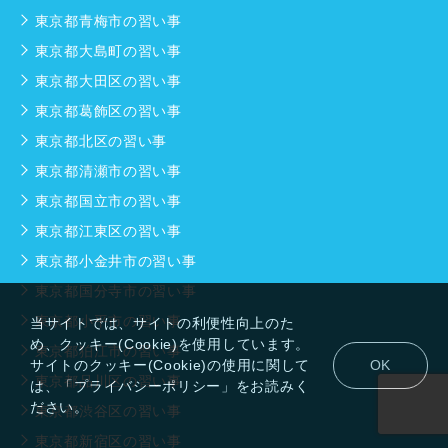
東京都青梅市の習い事
東京都大島町の習い事
東京都大田区の習い事
東京都葛飾区の習い事
東京都北区の習い事
東京都清瀬市の習い事
東京都国立市の習い事
東京都江東区の習い事
東京都小金井市の習い事
東京都国分寺市の習い事
東京都小平市の習い事
当サイトでは、サイトの利便性向上のた
め、クッキー(Cookie)を使用しています。
東京都狛江市の習い事
サイトのクッキー(Cookie)の使用に関して
OK
東京都品川区の習い事
は、「プライバシーポリシー」をお読みく
ださい。
東京都渋谷区の習い事
東京都新宿区の習い事