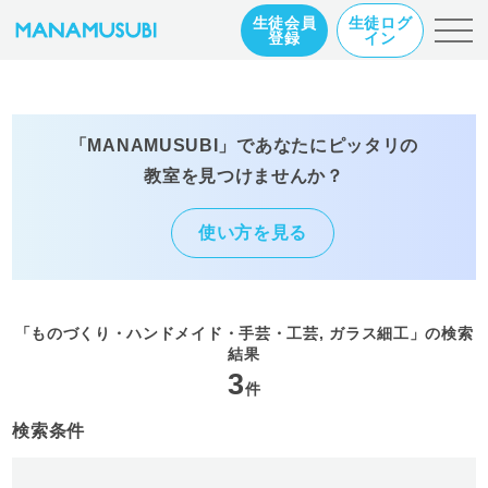
生徒会員
生徒ログ
登録
イン
「MANAMUSUBI」であなたにピッタリの
教室を見つけませんか？
使い方を見る
「ものづくり・ハンドメイド・手芸・工芸, ガラス細工」の検索
結果
3
件
検索条件