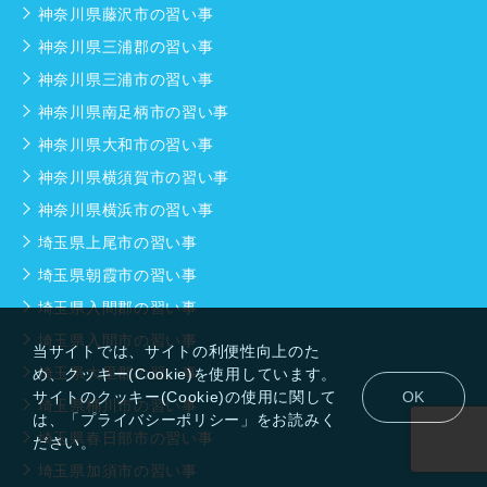
神奈川県藤沢市の習い事
神奈川県三浦郡の習い事
神奈川県三浦市の習い事
神奈川県南足柄市の習い事
神奈川県大和市の習い事
神奈川県横須賀市の習い事
神奈川県横浜市の習い事
埼玉県上尾市の習い事
埼玉県朝霞市の習い事
埼玉県入間郡の習い事
埼玉県入間市の習い事
当サイトでは、サイトの利便性向上のた
埼玉県大里郡の習い事
め、クッキー(Cookie)を使用しています。
サイトのクッキー(Cookie)の使用に関して
OK
埼玉県桶川市の習い事
は、「プライバシーポリシー」をお読みく
埼玉県春日部市の習い事
ださい。
埼玉県加須市の習い事