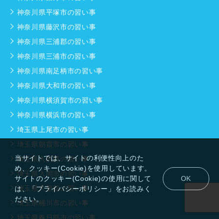
神奈川県平塚市の習い事
神奈川県藤沢市の習い事
神奈川県三浦郡の習い事
神奈川県三浦市の習い事
神奈川県南足柄市の習い事
神奈川県大和市の習い事
神奈川県横須賀市の習い事
神奈川県横浜市の習い事
埼玉県上尾市の習い事
埼玉県朝霞市の習い事
当サイトでは、サイトの利便性向上のた
埼玉県入間郡の習い事
め、クッキー(Cookie)を使用しています。
埼玉県入間市の習い事
サイトのクッキー(Cookie)の使用に関して
OK
埼玉県大里郡の習い事
は、「プライバシーポリシー」をお読みく
ださい。
埼玉県桶川市の習い事
埼玉県春日部市の習い事