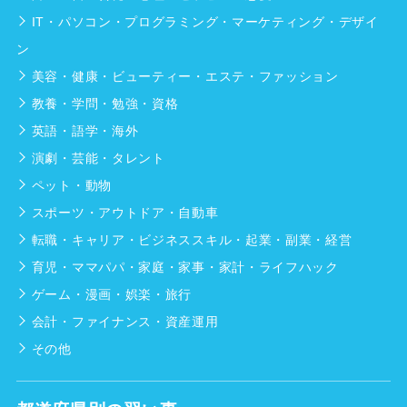
IT・パソコン・プログラミング・マーケティング・デザイ
ン
美容・健康・ビューティー・エステ・ファッション
教養・学問・勉強・資格
英語・語学・海外
演劇・芸能・タレント
ペット・動物
スポーツ・アウトドア・自動車
転職・キャリア・ビジネススキル・起業・副業・経営
育児・ママパパ・家庭・家事・家計・ライフハック
ゲーム・漫画・娯楽・旅行
会計・ファイナンス・資産運用
その他