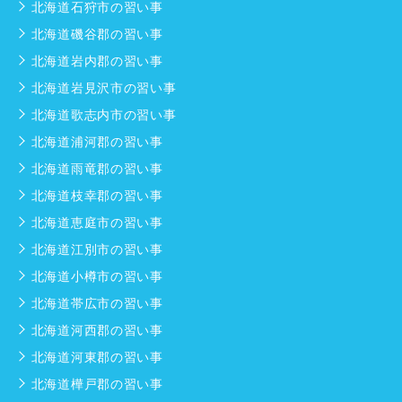
北海道石狩市の習い事
北海道磯谷郡の習い事
北海道岩内郡の習い事
北海道岩見沢市の習い事
北海道歌志内市の習い事
北海道浦河郡の習い事
北海道雨竜郡の習い事
北海道枝幸郡の習い事
北海道恵庭市の習い事
北海道江別市の習い事
北海道小樽市の習い事
北海道帯広市の習い事
北海道河西郡の習い事
北海道河東郡の習い事
北海道樺戸郡の習い事