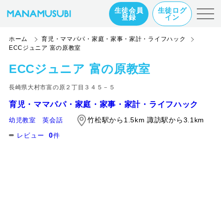
生徒会員
生徒ログ
登録
イン
ホーム
育児・ママパパ・家庭・家事・家計・ライフハック
ECCジュニア 富の原教室
ECCジュニア 富の原教室
長崎県大村市富の原２丁目３４５－５
育児・ママパパ・家庭・家事・家計・ライフハック
竹松駅から1.5km 諏訪駅から3.1km
幼児教室
英会話
0
レビュー
件