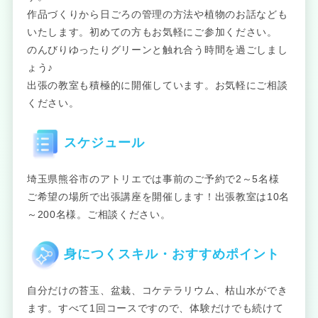
作品づくりから日ごろの管理の方法や植物のお話なども
いたします。初めての方もお気軽にご参加ください。
のんびりゆったりグリーンと触れ合う時間を過ごしまし
ょう♪
出張の教室も積極的に開催しています。お気軽にご相談
ください。
スケジュール
埼玉県熊谷市のアトリエでは事前のご予約で2～5名様
ご希望の場所で出張講座を開催します！出張教室は10名
～200名様。ご相談ください。
身につくスキル・おすすめポイント
自分だけの苔玉、盆栽、コケテラリウム、枯山水ができ
ます。すべて1回コースですので、体験だけでも続けて