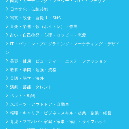
園芸・ガーデニング・フラワー・DIY・インテリア
日本文化・伝統芸能
写真・映像・自撮り・SNS
音楽・楽器・歌（ボイトレ）・作曲
占い・自己啓発・心理・セラピー・恋愛
IT・パソコン・プログラミング・マーケティング・デザイ
ン
美容・健康・ビューティー・エステ・ファッション
教養・学問・勉強・資格
英語・語学・海外
演劇・芸能・タレント
ペット・動物
スポーツ・アウトドア・自動車
転職・キャリア・ビジネススキル・起業・副業・経営
育児・ママパパ・家庭・家事・家計・ライフハック