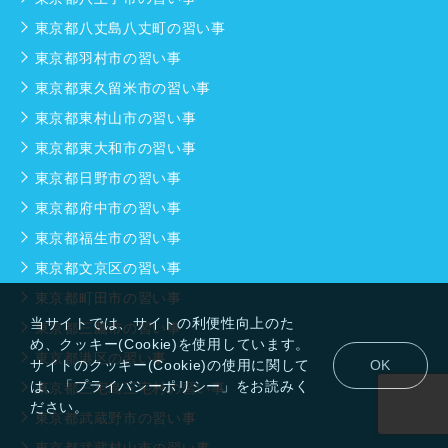
東京都八丈島八丈町の習い事
東京都羽村市の習い事
東京都東久留米市の習い事
東京都東村山市の習い事
東京都東大和市の習い事
東京都日野市の習い事
東京都府中市の習い事
東京都福生市の習い事
東京都文京区の習い事
東京都町田市の習い事
当サイトでは、サイトの利便性向上のた
東京都三鷹市の習い事
め、クッキー(Cookie)を使用しています。
東京都港区の習い事
サイトのクッキー(Cookie)の使用に関して
OK
は、「プライバシーポリシー」をお読みく
東京都三宅島三宅村の習い事
ださい。
東京都武蔵野市の習い事
東京都武蔵村山市の習い事