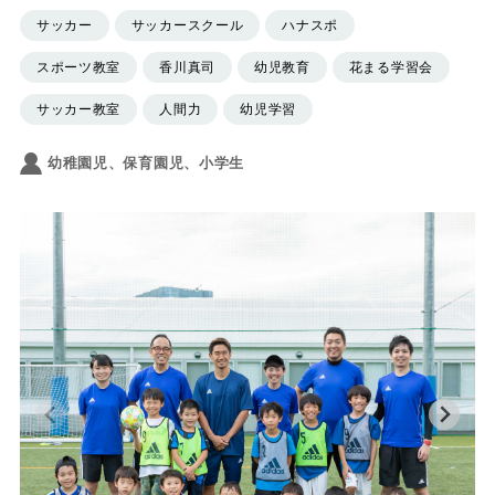
サッカー
サッカースクール
ハナスポ
スポーツ教室
香川真司
幼児教育
花まる学習会
サッカー教室
人間力
幼児学習
幼稚園児、保育園児、小学生