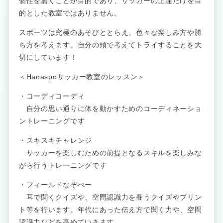
個性を磨くことが目的であり、サッカーの上達だけを目
的とした教室ではありません。
スポーツは究極のあそびととらえ、色々な楽しみ方や勝
ち方を考えます。自分の頭で考えてトライすることを大
切にしています！
＜Hanaspoサッカー教室のレッスン＞
・コーディコーディ
自分の思い通りに体を動かすためのコーディネーショ
ントレーニングです
・スキスキチャレンジ
サッカーを楽しむための前提となるスキルを楽しみな
がら行うトレーニングです
・フィールドなぞぺー
耳で聞くクイズや、空間認識力を養うクイズやプリン
ト等を行います。年代にあった伝え方で聞く力や、空間
認識力などを高めていきます。