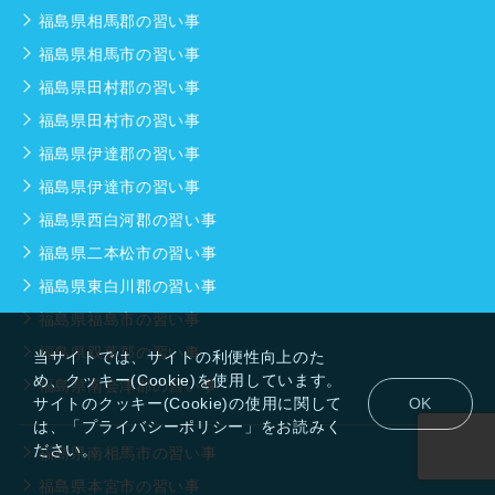
福島県相馬郡の習い事
福島県相馬市の習い事
福島県田村郡の習い事
福島県田村市の習い事
福島県伊達郡の習い事
福島県伊達市の習い事
福島県西白河郡の習い事
福島県二本松市の習い事
福島県東白川郡の習い事
福島県福島市の習い事
福島県双葉郡の習い事
当サイトでは、サイトの利便性向上のた
め、クッキー(Cookie)を使用しています。
福島県南会津郡の習い事
サイトのクッキー(Cookie)の使用に関して
OK
は、「プライバシーポリシー」をお読みく
ださい。
福島県南相馬市の習い事
福島県本宮市の習い事