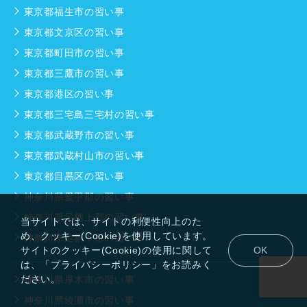
東京都福生市の習い事
東京都文京区の習い事
東京都町田市の習い事
東京都三鷹市の習い事
東京都港区の習い事
東京都三宅島三宅村の習い事
東京都武蔵野市の習い事
東京都武蔵村山市の習い事
東京都目黒区の習い事
神奈川県愛甲郡の習い事
神奈川県足柄上郡の習い事
当サイトでは、サイトの利便性向上のた
め、クッキー(Cookie)を使用しています。
神奈川県足柄下郡の習い事
サイトのクッキー(Cookie)の使用に関して
OK
は、「プライバシーポリシー」をお読みく
ださい。
神奈川県厚木市の習い事
神奈川県綾瀬市の習い事