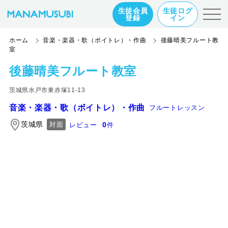
生徒会員
生徒ログ
登録
イン
ホーム
音楽・楽器・歌（ボイトレ）・作曲
後藤晴美フルート教
室
後藤晴美フルート教室
茨城県水戸市東赤塚11-13
音楽・楽器・歌（ボイトレ）・作曲
フルートレッスン
茨城県
0
対面
レビュー
件