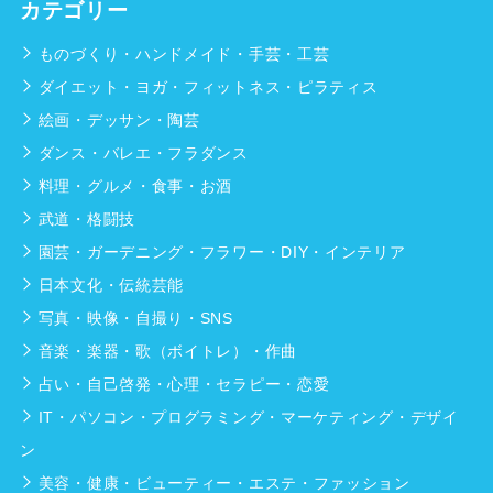
カテゴリー
ものづくり・ハンドメイド・手芸・工芸
ダイエット・ヨガ・フィットネス・ピラティス
絵画・デッサン・陶芸
ダンス・バレエ・フラダンス
料理・グルメ・食事・お酒
武道・格闘技
園芸・ガーデニング・フラワー・DIY・インテリア
日本文化・伝統芸能
写真・映像・自撮り・SNS
音楽・楽器・歌（ボイトレ）・作曲
占い・自己啓発・心理・セラピー・恋愛
IT・パソコン・プログラミング・マーケティング・デザイ
ン
美容・健康・ビューティー・エステ・ファッション