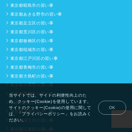
東京都昭島市の習い事
東京都あきる野市の習い事
東京都足立区の習い事
東京都荒川区の習い事
東京都板橋区の習い事
東京都稲城市の習い事
東京都江戸川区の習い事
東京都青梅市の習い事
東京都大島町の習い事
東京都大田区の習い事
東京都葛飾区の習い事
当サイトでは、サイトの利便性向上のた
め、クッキー(Cookie)を使用しています。
東京都北区の習い事
サイトのクッキー(Cookie)の使用に関して
OK
東京都清瀬市の習い事
は、「プライバシーポリシー」をお読みく
ださい。
東京都国立市の習い事
東京都江東区の習い事