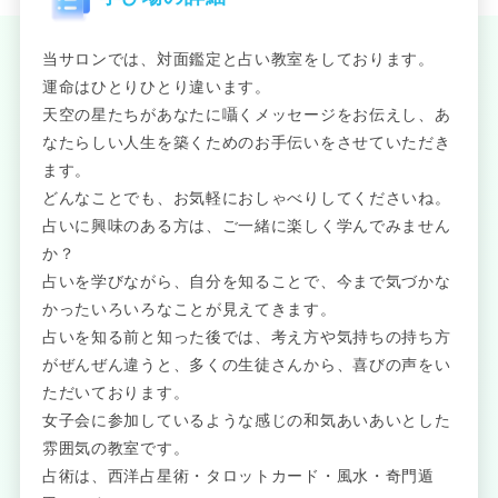
当サロンでは、対面鑑定と占い教室をしております。
運命はひとりひとり違います。
天空の星たちがあなたに囁くメッセージをお伝えし、あ
なたらしい人生を築くためのお手伝いをさせていただき
ます。
どんなことでも、お気軽におしゃべりしてくださいね。
占いに興味のある方は、ご一緒に楽しく学んでみません
か？
占いを学びながら、自分を知ることで、今まで気づかな
かったいろいろなことが見えてきます。
占いを知る前と知った後では、考え方や気持ちの持ち方
がぜんぜん違うと、多くの生徒さんから、喜びの声をい
ただいております。
女子会に参加しているような感じの和気あいあいとした
雰囲気の教室です。
占術は、西洋占星術・タロットカード・風水・奇門遁