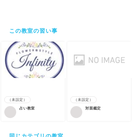
この教室の習い事
（未設定）
（未設定）
占い教室
対面鑑定
同じカテゴリの教室