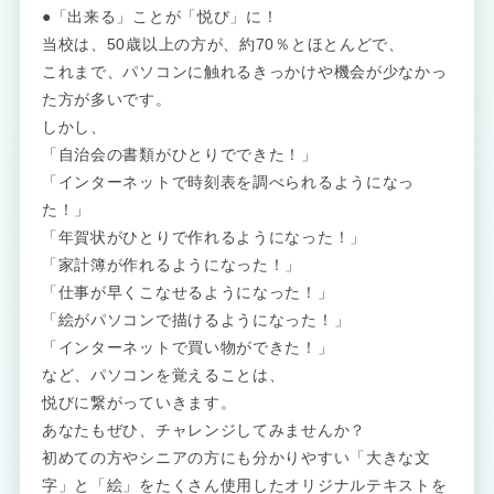
●「出来る」ことが「悦び」に！
当校は、50歳以上の方が、約70％とほとんどで、
これまで、パソコンに触れるきっかけや機会が少なかっ
た方が多いです。
しかし、
「自治会の書類がひとりでできた！」
「インターネットで時刻表を調べられるようになっ
た！」
「年賀状がひとりで作れるようになった！」
「家計簿が作れるようになった！」
「仕事が早くこなせるようになった！」
「絵がパソコンで描けるようになった！」
「インターネットで買い物ができた！」
など、パソコンを覚えることは、
悦びに繋がっていきます。
あなたもぜひ、チャレンジしてみませんか？
初めての方やシニアの方にも分かりやすい「大きな文
字」と「絵」をたくさん使用したオリジナルテキストを