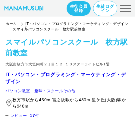
生徒会員
生徒ログ
登録
イン
ホーム
IT・パソコン・プログラミング・マーケティング・デザイン
スマイルパソコンスクール 枚方駅前教室
スマイルパソコンスクール 枚方駅
前教室
大阪府枚方市大垣内町２丁目１２−１０スターライトビル1階
IT・パソコン・プログラミング・マーケティング・デ
ザイン
パソコン教室
趣味・スクールその他
枚方市駅から450m 宮之阪駅から480m 星ケ丘(大阪)駅か
ら940m
17
レビュー
件