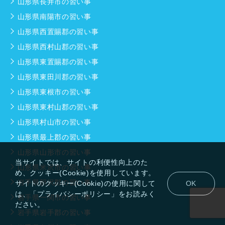
山形県長井市の習い事
山形県南陽市の習い事
山形県西置賜郡の習い事
山形県西村山郡の習い事
山形県東置賜郡の習い事
山形県東田川郡の習い事
山形県東根市の習い事
山形県東村山郡の習い事
山形県村山市の習い事
山形県最上郡の習い事
山形県山形市の習い事
当サイトでは、サイトの利便性向上のた
山形県米沢市の習い事
め、クッキー(Cookie)を使用しています。
岩手県胆沢郡の習い事
サイトのクッキー(Cookie)の使用に関して
OK
は、「プライバシーポリシー」をお読みく
岩手県一関市の習い事
ださい。
岩手県岩手郡の習い事