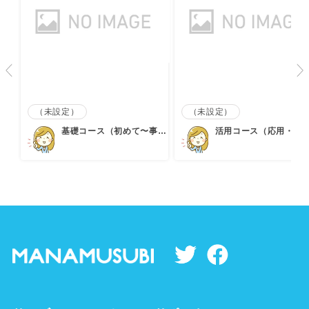
（未設定）
（未設定）
基礎コース（初めて〜事務
活用コース（応用・趣
仕事…