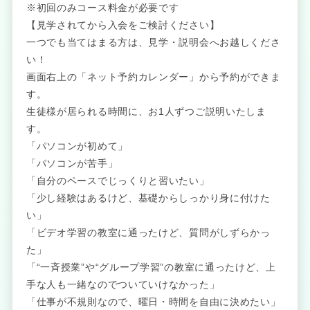
※初回のみコース料金が必要です
【見学されてから入会をご検討ください】
一つでも当てはまる方は、見学・説明会へお越しくださ
い！
画面右上の「ネット予約カレンダー」から予約ができま
す。
生徒様が居られる時間に、お1人ずつご説明いたしま
す。
「パソコンが初めて」
「パソコンが苦手」
「自分のペースでじっくりと習いたい」
「少し経験はあるけど、基礎からしっかり身に付けた
い」
「ビデオ学習の教室に通ったけど、質問がしずらかっ
た」
「“一斉授業”や“グループ学習”の教室に通ったけど、上
手な人も一緒なのでついていけなかった」
「仕事が不規則なので、曜日・時間を自由に決めたい」