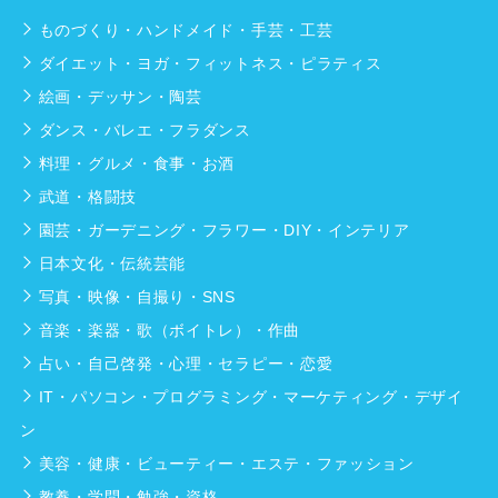
ものづくり・ハンドメイド・手芸・工芸
ダイエット・ヨガ・フィットネス・ピラティス
絵画・デッサン・陶芸
ダンス・バレエ・フラダンス
料理・グルメ・食事・お酒
武道・格闘技
園芸・ガーデニング・フラワー・DIY・インテリア
日本文化・伝統芸能
写真・映像・自撮り・SNS
音楽・楽器・歌（ボイトレ）・作曲
占い・自己啓発・心理・セラピー・恋愛
IT・パソコン・プログラミング・マーケティング・デザイ
ン
美容・健康・ビューティー・エステ・ファッション
教養・学問・勉強・資格