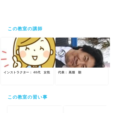
この教室の講師
インストラクター： 40代 女性
代表： 高畑 朗
この教室の習い事