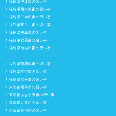
福島県伊達市の習い事
福島県西白河郡の習い事
福島県二本松市の習い事
福島県東白川郡の習い事
福島県福島市の習い事
福島県双葉郡の習い事
福島県南会津郡の習い事
福島県南相馬市の習い事
福島県本宮市の習い事
福島県耶麻郡の習い事
東京都昭島市の習い事
東京都あきる野市の習い事
東京都足立区の習い事
東京都荒川区の習い事