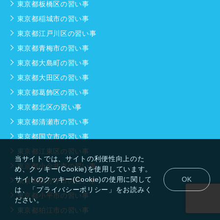
東京都板橋区の習い事
東京都稲城市の習い事
東京都江戸川区の習い事
東京都青梅市の習い事
東京都大島町の習い事
東京都大田区の習い事
東京都葛飾区の習い事
東京都北区の習い事
東京都清瀬市の習い事
東京都国立市の習い事
東京都江東区の習い事
当サイトでは、サイトの利便性向上のた
東京都小金井市の習い事
め、クッキー(Cookie)を使用しています。
サイトのクッキー(Cookie)の使用に関して
OK
東京都国分寺市の習い事
は、「プライバシーポリシー」をお読みく
東京都小平市の習い事
ださい。
東京都狛江市の習い事