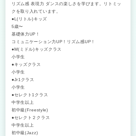
リズム感 表現力 ダンスの楽しさを学びます。リトミッ
クを取り入れています。
●L(リトル)キッズ
5歳〜
基礎体力UP！
コミュニケーション力UP！リズム感UP！
●M(ミドル)キッズクラス
小学生
●キッズクラス
小学生
●Jr1クラス
小学生
●セレクト1クラス
中学生以上
初中級(Freestyle)
●セレクト２クラス
中学生以上
初中級(Jazz)