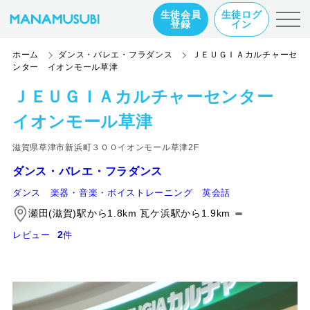
生徒会員
生徒ログ
登録
イン
ホーム
ダンス・バレエ・フラダンス
ＪＥＵＧＩＡカルチャーセ
ンター イオンモール草津
ＪＥＵＧＩＡカルチャーセンター
イオンモール草津
滋賀県草津市新浜町３００イオンモール草津2F
ダンス・バレエ・フラダンス
ダンス
楽器・音楽・ボイストレーニング
英会話
瀬田(滋賀)駅から1.8km 瓦ケ浜駅から1.9km
2
レビュー
件