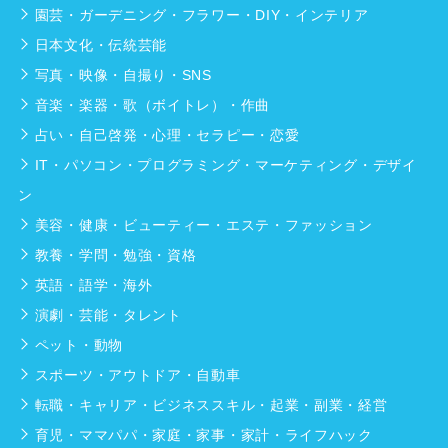
園芸・ガーデニング・フラワー・DIY・インテリア
日本文化・伝統芸能
写真・映像・自撮り・SNS
音楽・楽器・歌（ボイトレ）・作曲
占い・自己啓発・心理・セラピー・恋愛
IT・パソコン・プログラミング・マーケティング・デザイ
ン
美容・健康・ビューティー・エステ・ファッション
教養・学問・勉強・資格
英語・語学・海外
演劇・芸能・タレント
ペット・動物
スポーツ・アウトドア・自動車
転職・キャリア・ビジネススキル・起業・副業・経営
育児・ママパパ・家庭・家事・家計・ライフハック