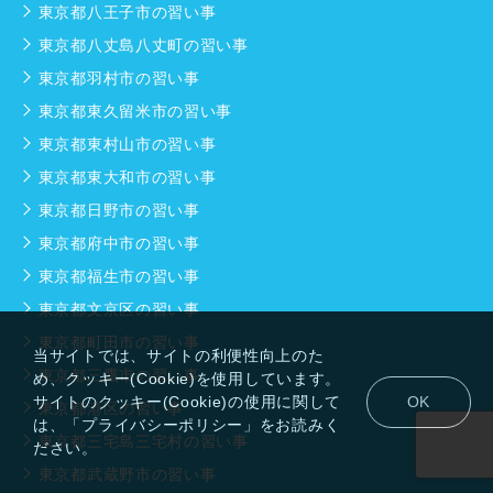
東京都八王子市の習い事
東京都八丈島八丈町の習い事
東京都羽村市の習い事
東京都東久留米市の習い事
東京都東村山市の習い事
東京都東大和市の習い事
東京都日野市の習い事
東京都府中市の習い事
東京都福生市の習い事
東京都文京区の習い事
東京都町田市の習い事
当サイトでは、サイトの利便性向上のた
東京都三鷹市の習い事
め、クッキー(Cookie)を使用しています。
サイトのクッキー(Cookie)の使用に関して
OK
東京都港区の習い事
は、「プライバシーポリシー」をお読みく
東京都三宅島三宅村の習い事
ださい。
東京都武蔵野市の習い事