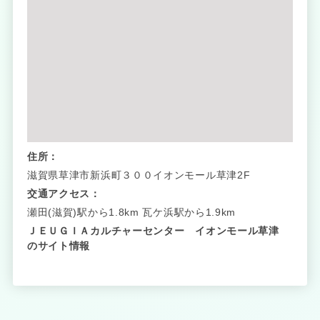
住所：
滋賀県草津市新浜町３００イオンモール草津2F
交通アクセス：
瀬田(滋賀)駅から1.8km 瓦ケ浜駅から1.9km
ＪＥＵＧＩＡカルチャーセンター イオンモール草津
のサイト情報