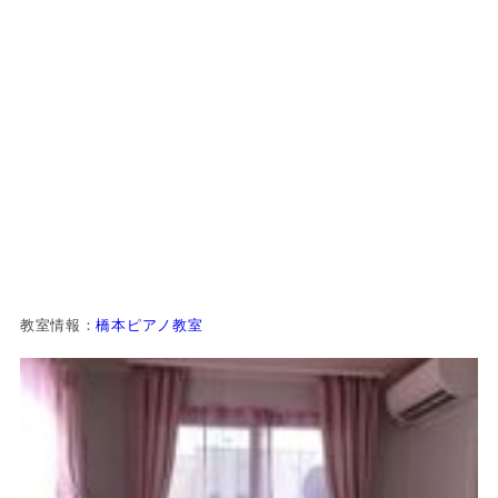
教室情報：
橋本ピアノ教室