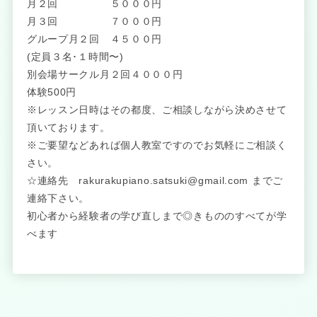
月２回 ５０００円
月３回 ７０００円
グループ月２回 ４５００円
(定員３名･１時間〜)
別会場サークル月２回４０００円
体験500円
※レッスン日時はその都度、ご相談しながら決めさせて
頂いております。
※ご要望などあれば個人教室ですのでお気軽にご相談く
さい。
☆連絡先 rakurakupiano.satsuki@gmail.com までご
連絡下さい。
初心者から経験者の学び直しまで◎きもののすべてが学
べます