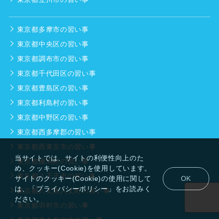
東京都多摩市の習い事
東京都中央区の習い事
東京都調布市の習い事
東京都千代田区の習い事
東京都豊島区の習い事
東京都利島村の習い事
東京都中野区の習い事
東京都西多摩郡の習い事
東京都西東京市の習い事
当サイトでは、サイトの利便性向上のた
東京都練馬区の習い事
め、クッキー(Cookie)を使用しています。
東京都八王子市の習い事
サイトのクッキー(Cookie)の使用に関して
OK
は、「プライバシーポリシー」をお読みく
東京都八丈島八丈町の習い事
ださい。
東京都羽村市の習い事