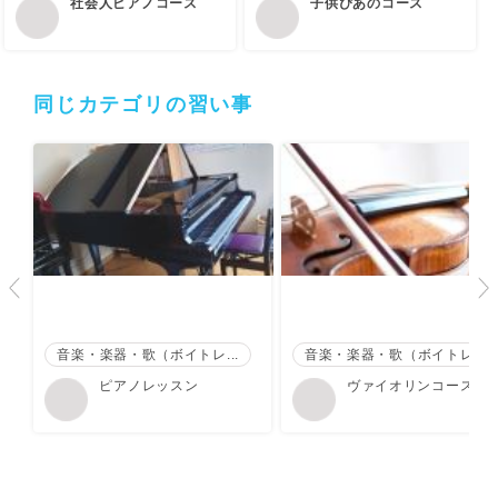
社会人ピアノコース
子供ぴあのコース
同じカテゴリの習い事
音楽・楽器・歌（ボイトレ...
音楽・楽器・歌（ボイトレ...
ピアノレッスン
ヴァイオリンコース（
スン時間30分、45分、
分）