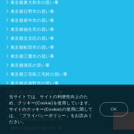
東京都東大和市の習い事
東京都日野市の習い事
東京都府中市の習い事
東京都福生市の習い事
東京都文京区の習い事
東京都町田市の習い事
東京都三鷹市の習い事
東京都港区の習い事
東京都三宅島三宅村の習い事
東京都武蔵野市の習い事
東京都武蔵村山市の習い事
当サイトでは、サイトの利便性向上のた
東京都目黒区の習い事
め、クッキー(Cookie)を使用しています。
サイトのクッキー(Cookie)の使用に関して
OK
神奈川県愛甲郡の習い事
は、「プライバシーポリシー」をお読みく
神奈川県足柄上郡の習い事
ださい。
神奈川県足柄下郡の習い事