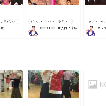
・フラダンス
ダンス・バレエ・フラダンス
ダンス・バ
一般
Girl's HIPHOP入門 ＊未経
キッズ
験.初…