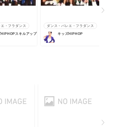
レエ・フラダンス
ダンス・バレエ・フラダンス
ダンス・
HIPHOPスキルアップ
キッズHIPHOP
キ
験