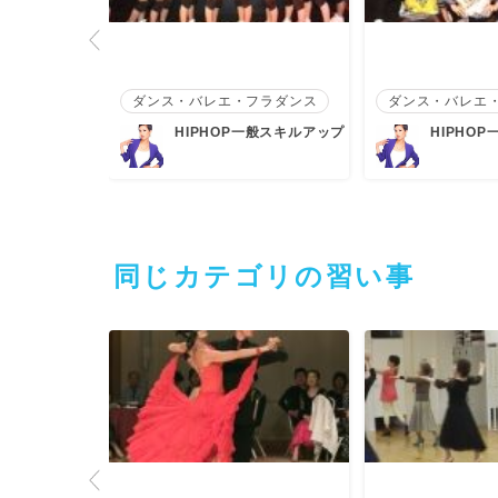
フラダンス
ダンス・バレエ・フラダンス
ダンス・バレエ
HIPHOP
HIPHOP一般スキルアップ
HIPHOP
同じカテゴリの習い事