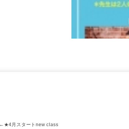
分)←★4月スタートnew class