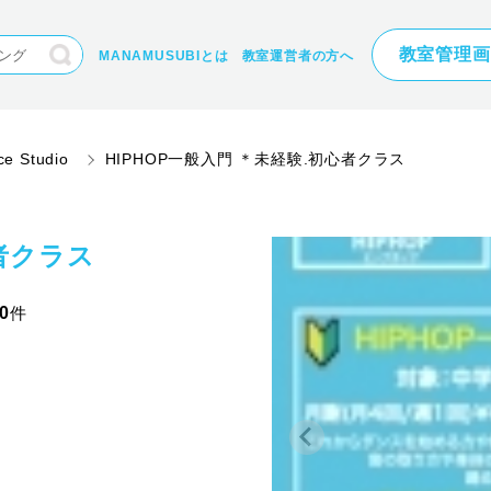
教室管理画
MANAMUSUBIとは
教室運営者の方へ
ce Studio
HIPHOP一般入門 ＊未経験.初心者クラス
心者クラス
0
件