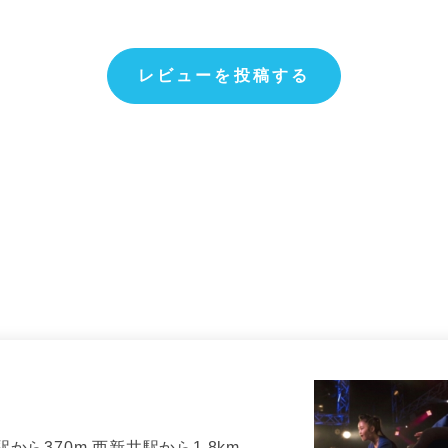
レビューを投稿する
から370m 西新井駅から1.8km