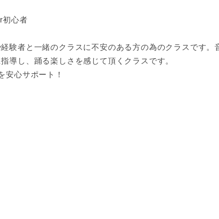
r初心者
や経験者と一緒のクラスに不安のある方の為のクラスです。
に指導し、踊る楽しさを感じて頂くクラスです。
を安心サポート！
）